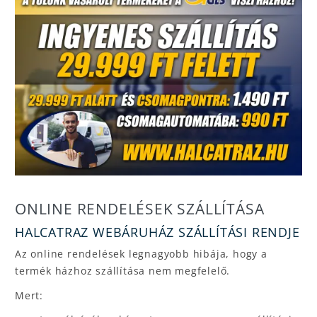
ONLINE RENDELÉSEK SZÁLLÍTÁSA
HALCATRAZ WEBÁRUHÁZ SZÁLLÍTÁSI RENDJE
Az online rendelések legnagyobb hibája, hogy a
termék házhoz szállítása nem megfelelő.
Mert: