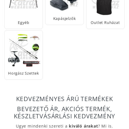
Kapásjelzők
Egyéb
Outlet Ruházat
Horgász Szettek
KEDVEZMÉNYES ÁRÚ TERMÉKEK
BEVEZETŐ ÁR, AKCIÓS TERMÉK,
KÉSZLETVÁSÁRLÁSI KEDVEZMÉNY
Ugye mindenki szereti a
kiváló árakat
? Mi is.