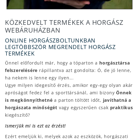
KÖZKEDVELT TERMÉKEK A HORGÁSZ
WEBÁRUHÁZBAN
ONLINE HORGÁSZBOLTUNKBAN
LEGTÖBBSZÖR MEGRENDELT HORGÁSZ
TERMÉKEK
Önnel előfordult már, hogy a tóparton a
horgásztársa
felszerelésére
rápillantva azt gondolta: Ó, de jó lenne,
ha nekem is lenne egy ilyen...
Ugye milyen idegesítő érzés, amikor egy-egy olyan akár
apróságot fedez fel a sporttársánál, ami bizony
Önnek
is megkönnyíthetné
a parton töltött időt,
javíthatná a
horgászata minőségét
vagy egyszerűen csak
praktikus
kiegészítő?
Ismerjük mi is ezt az érzést!
Ezért emeljük ki, melyek azok az eszközök, horgászati