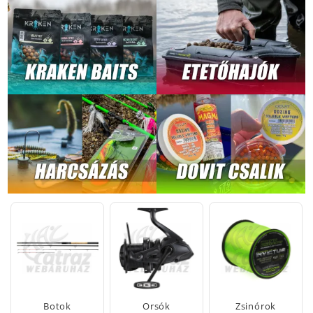
Botok
Orsók
Zsinórok