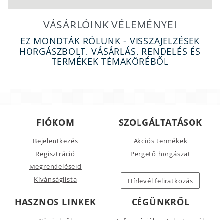
VÁSÁRLÓINK VÉLEMÉNYEI
EZ MONDTÁK RÓLUNK - VISSZAJELZÉSEK
HORGÁSZBOLT, VÁSÁRLÁS, RENDELÉS ÉS
TERMÉKEK TÉMAKÖRÉBŐL
FIÓKOM
SZOLGÁLTATÁSOK
Bejelentkezés
Akciós termékek
Regisztráció
Pergető horgászat
Megrendeléseid
Kívánságlista
Hírlevél feliratkozás
HASZNOS LINKEK
CÉGÜNKRŐL