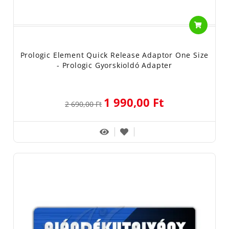
Prologic Element Quick Release Adaptor One Size
- Prologic Gyorskioldó Adapter
1 990,00 Ft
2 690,00 Ft