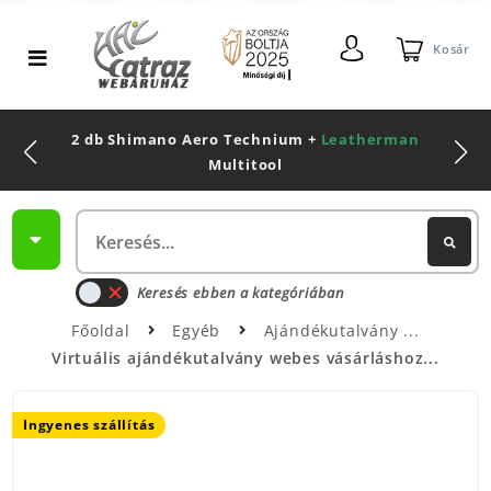
Kosár
2 db Shimano Aero Technium +
Leatherman
Multitool
Keresés ebben a kategóriában
Főoldal
Egyéb
Ajándékutalvány
Virtuális ajándékutalvány webes vásárláshoz...
Ingyenes szállítás