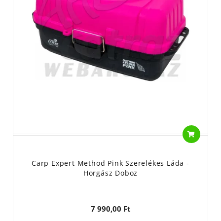
Carp Expert Method Pink Szerelékes Láda -
Horgász Doboz
7 990,00 Ft