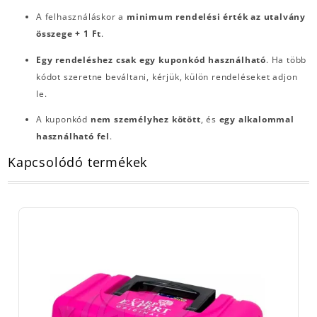
A felhasználáskor a
minimum rendelési érték az utalvány
összege + 1 Ft
.
Egy rendeléshez csak egy kuponkód használható
. Ha több
kódot szeretne beváltani, kérjük, külön rendeléseket adjon
le.
A kuponkód
nem személyhez kötött
, és
egy alkalommal
használható fel
.
Kapcsolódó termékek