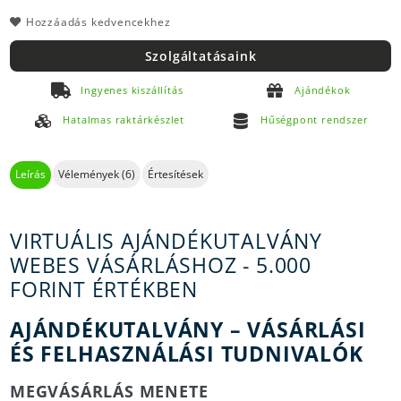
Hozzáadás kedvencekhez
Szolgáltatásaink
Ingyenes kiszállítás
Ajándékok
Hatalmas raktárkészlet
Hűségpont rendszer
Leírás
Vélemények (6)
Értesítések
VIRTUÁLIS AJÁNDÉKUTALVÁNY
WEBES VÁSÁRLÁSHOZ - 5.000
FORINT ÉRTÉKBEN
AJÁNDÉKUTALVÁNY – VÁSÁRLÁSI
ÉS FELHASZNÁLÁSI TUDNIVALÓK
MEGVÁSÁRLÁS MENETE