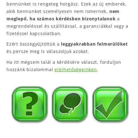
bennünket is rengeteg horgász. Ezek az új emberek,
akik bennünket személyesen nem ismernek,
nem
meglepő, ha számos kérdésben bizonytalanok
a
megrendeléssel és szállítással, a garanciákkal vagy a
fizetéssel kapcsolatban.
Ezért összegyűjtöttük a
leggyakrabban felmerülőket
és persze meg is válaszoljuk azokat.
Ha itt mégsem talál a kérdésére választ, forduljon
hozzánk bizalommal
elérhetőségeinken
.