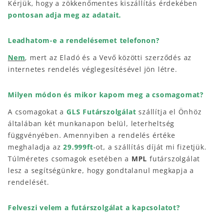
Kérjük, hogy a zökkenőmentes kiszállítás érdekében
pontosan adja meg az adatait.
Leadhatom-e a rendelésemet telefonon?
Nem
, mert az Eladó és a Vevő közötti szerződés az
internetes rendelés véglegesítésével jön létre.
Milyen módon és mikor kapom meg a csomagomat?
A csomagokat a
GLS Futárszolgálat
szállítja el Önhöz
általában két munkanapon belül, leterheltség
függvényében. Amennyiben a rendelés értéke
meghaladja az
29.999ft
-ot, a szállítás díját mi fizetjük.
Túlméretes csomagok esetében a
MPL
futárszolgálat
lesz a segítségünkre, hogy gondtalanul megkapja a
rendelését.
Felveszi velem a futárszolgálat a kapcsolatot?