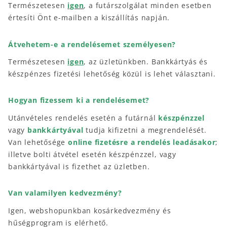
Természetesen
igen
, a futárszolgálat minden esetben
értesíti Önt e-mailben a kiszállítás napján.
Átvehetem-e a rendelésemet személyesen?
Természetesen
igen
, az üzletünkben. Bankkártyás és
készpénzes fizetési lehetőség közül is lehet választani.
Hogyan fizessem ki a rendelésemet?
Utánvételes rendelés esetén a futárnál
készpénzzel
vagy
bankkártyával
tudja kifizetni a megrendelését.
Van lehetősége
online fizetésre a rendelés leadásakor
;
illetve bolti átvétel esetén készpénzzel, vagy
bankkártyával is fizethet az üzletben.
Van valamilyen kedvezmény?
Igen, webshopunkban kosárkedvezmény és
hűségprogram is elérhető.