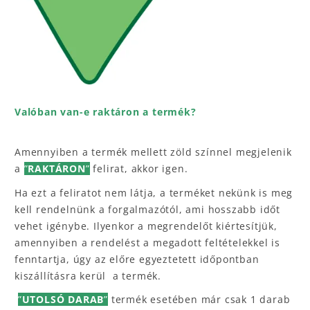
Valóban van-e raktáron a termék?
Amennyiben a termék mellett zöld színnel megjelenik
a
”
RAKTÁRON
”
felirat, akkor igen.
Ha ezt a feliratot nem látja, a terméket nekünk is meg
kell rendelnünk a forgalmazótól, ami hosszabb időt
vehet igénybe. Ilyenkor a megrendelőt kiértesítjük,
amennyiben a rendelést a megadott feltételekkel is
fenntartja, úgy az előre egyeztetett időpontban
kiszállításra kerül a termék.
”
UTOLSÓ DARAB
”
termék esetében már csak 1 darab