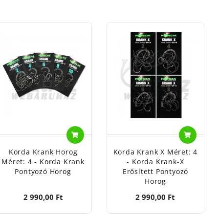
Korda Krank Horog
Korda Krank X Méret: 4
Méret: 4 - Korda Krank
- Korda Krank-X
Pontyozó Horog
Erősített Pontyozó
Horog
2 990,00 Ft
2 990,00 Ft