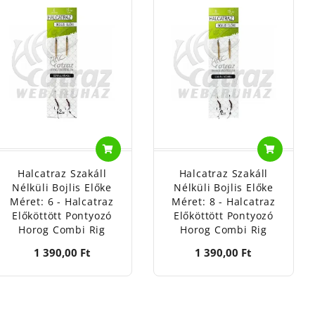
Halcatraz Szakáll
Halcatraz Szakáll
Nélküli Bojlis Előke
Nélküli Bojlis Előke
Méret: 6 - Halcatraz
Méret: 8 - Halcatraz
Előköttött Pontyozó
Előköttött Pontyozó
Horog Combi Rig
Horog Combi Rig
1 390,00 Ft
1 390,00 Ft