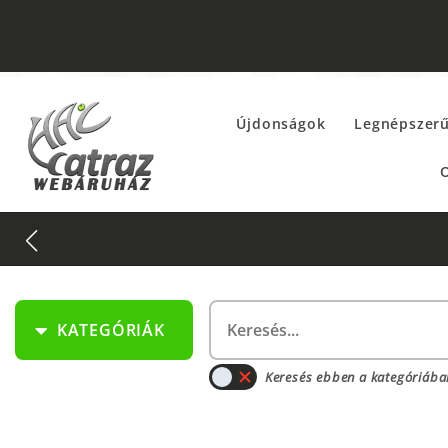
Újdonságok
Legnépszer
O
KATEGÓRIÁK
Keresés ebben a kategóriába