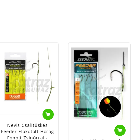
Nevis Csalitüskés
Feeder Előkötött Horog
Fonott Zsinórral -