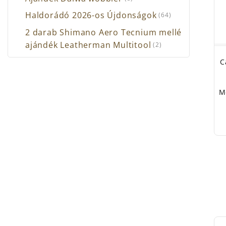
Haldorádó 2026-os Újdonságok
(64)
2 darab Shimano Aero Tecnium mellé
ajándék Leatherman Multitool
(2)
C
M