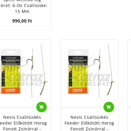
éret: 6-Os Csalitüske:
15 Mm
990,00 Ft
Nevis Csalitüskés
Nevis Csalitüskés
eeder Előkötött Horog
Feeder Előkötött Horog
Fonott Zsinórral -
Fonott Zsinórral -