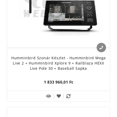
Humminbird Szonár Készlet - Humminbird Mega
Live 2 + Humminbird Xplore 9 + Railblaza HEXX
Live Pole 30 + Baseball Sapka
1 833 960,01 Ft