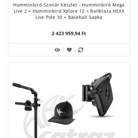
Humminbird Szonár Készlet - Humminbird Mega
Live 2 + Humminbird Xplore 12 + Railblaza HEXX
Live Pole 30 + Baseball Sapka
2 423 959,94 Ft