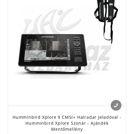
Humminbird Xplore 9 CMSI+ Halradar Jeladóval -
Humminbird Xplore Szonár - Ajándék
Mentőmellény