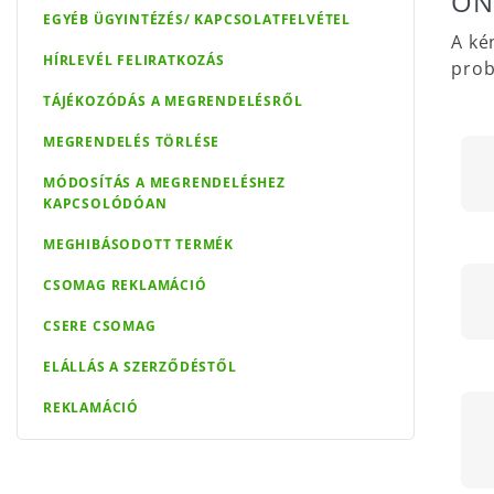
ON
EGYÉB ÜGYINTÉZÉS/ KAPCSOLATFELVÉTEL
A ké
HÍRLEVÉL FELIRATKOZÁS
prob
TÁJÉKOZÓDÁS A MEGRENDELÉSRŐL
MEGRENDELÉS TÖRLÉSE
MÓDOSÍTÁS A MEGRENDELÉSHEZ
KAPCSOLÓDÓAN
MEGHIBÁSODOTT TERMÉK
CSOMAG REKLAMÁCIÓ
CSERE CSOMAG
ELÁLLÁS A SZERZŐDÉSTŐL
REKLAMÁCIÓ