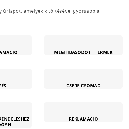
N
űrlapot, amelyek kitöltésével gyorsabb a
AMÁCIÓ
MEGHIBÁSODOTT TERMÉK
ZÉS
CSERE CSOMAG
RENDELÉSHEZ
REKLAMÁCIÓ
DÓAN