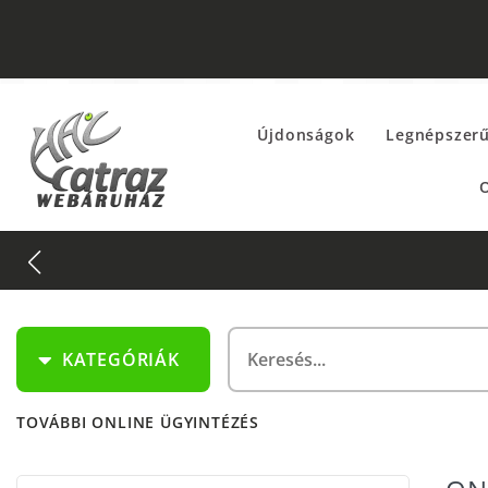
Újdonságok
Legnépszer
O
KATEGÓRIÁK
TOVÁBBI ONLINE ÜGYINTÉZÉS