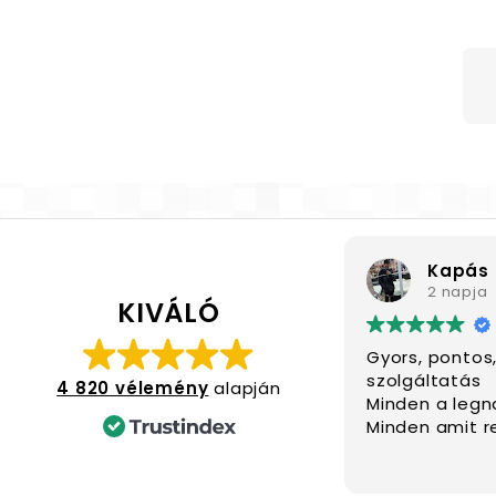
Kapás 
2 napja
KIVÁLÓ
Gyors, pontos
szolgáltatás
4 820 vélemény
alapján
Minden a leg
Minden amit r