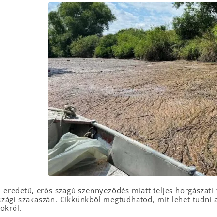
 eredetű, erős szagú szennyeződés miatt teljes horgászati t
zági szakaszán. Cikkünkből megtudhatod, mit lehet tudni a 
okról.