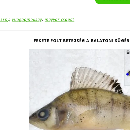
rseny
,
világbajnokság
,
magyar csapat
FEKETE FOLT BETEGSÉG A BALATONI SÜGÉR