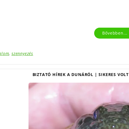
Bővebben...
lalom
,
szennyezés
BIZTATÓ HÍREK A DUNÁRÓL | SIKERES VOL