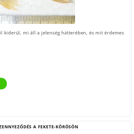
 kiderül, mi áll a jelenség hátterében, és mit érdemes
 SZENNYEZŐDÉS A FEKETE-KÖRÖSÖN