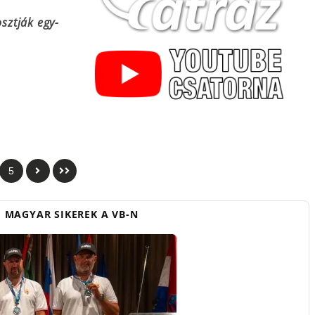
sztják egy-
5
 MAGYAR SIKEREK A VB-N