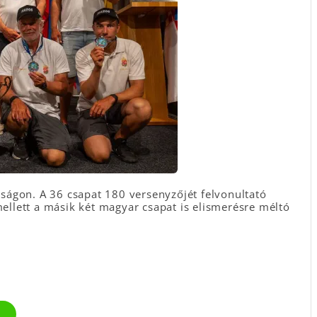
ságon. A 36 csapat 180 versenyzőjét felvonultató
llett a másik két magyar csapat is elismerésre méltó