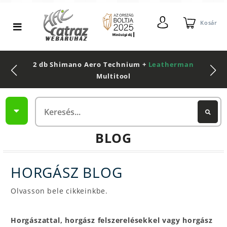
Kosár
2 db Shimano Aero Technium +
Leatherman
Multitool
BLOG
HORGÁSZ BLOG
Olvasson bele cikkeinkbe.
Horgászattal, horgász felszerelésekkel vagy horgász