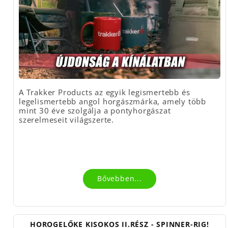
A Trakker Products az egyik legismertebb és
legelismertebb angol horgászmárka, amely több
mint 30 éve szolgálja a pontyhorgászat
szerelmeseit világszerte.
Bővebben...
HOROGELŐKE KISOKOS II.RÉSZ - SPINNER-RIG!