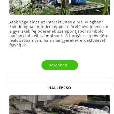
Átok vagy áldás az interaktivitás a mai világban?
Sok dologban mindenképpen előrelépést jelent, de
a gyerekek fejlődésének szempontjából romboló
hatásokkal kell számolnunk. A horgászat kedvelése
leáldozóban van, ha a mai gyerekek érdeklődését
figyeljük.
Bővebben...
HALLÉPCSŐ