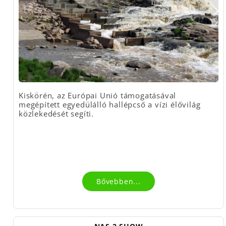
Kiskörén, az Európai Unió támogatásával
megépített egyedülálló hallépcső a vízi élővilág
közlekedését segíti.
Bővebben...