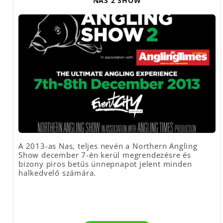
NAS 2 SHOW
A 2013-as Nas, teljes nevén a Northern Angling
Show december 7-én kerül megrendezésre és
bizony piros betűs ünnepnapot jelent minden
halkedvelő számára.