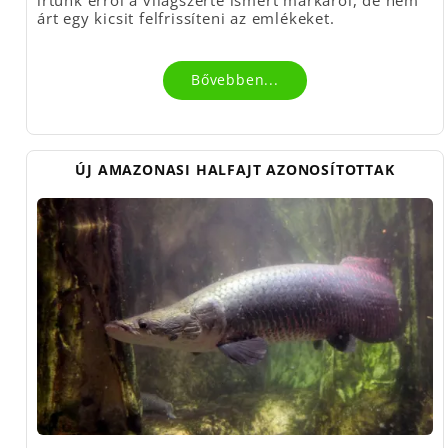
írtunk erről a világszerte ismert márkáról, de nem
árt egy kicsit felfrissíteni az emlékeket.
Bővebben...
ÚJ AMAZONASI HALFAJT AZONOSÍTOTTAK