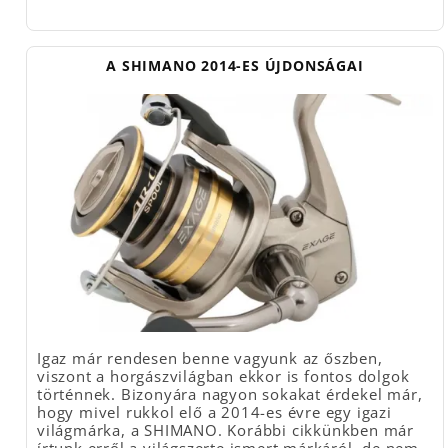
A SHIMANO 2014-ES ÚJDONSÁGAI
Igaz már rendesen benne vagyunk az őszben,
viszont a horgászvilágban ekkor is fontos dolgok
történnek. Bizonyára nagyon sokakat érdekel már,
hogy mivel rukkol elő a 2014-es évre egy igazi
világmárka, a SHIMANO. Korábbi cikkünkben már