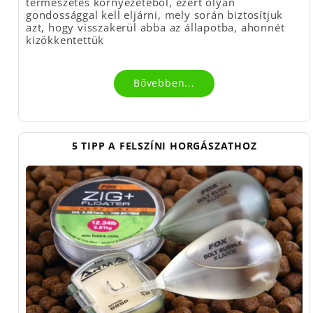
természetes környezetéből, ezért olyan
gondossággal kell eljárni, mely során biztosítjuk
azt, hogy visszakerül abba az állapotba, ahonnét
kizökkentettük
Bővebben...
5 TIPP A FELSZÍNI HORGÁSZATHOZ