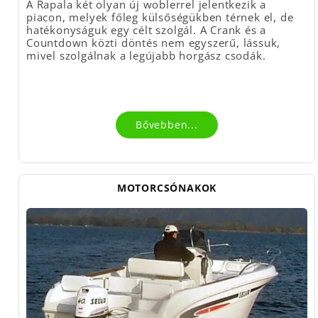
A Rapala két olyan új woblerrel jelentkezik a
piacon, melyek főleg külsőségükben térnek el, de
hatékonyságuk egy célt szolgál. A Crank és a
Countdown közti döntés nem egyszerű, lássuk,
mivel szolgálnak a legújabb horgász csodák.
Bővebben...
MOTORCSÓNAKOK