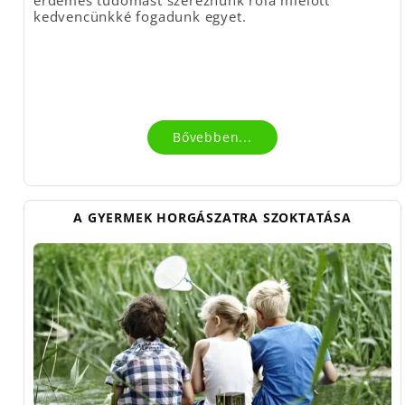
kedvencünkké fogadunk egyet.
Bővebben...
A GYERMEK HORGÁSZATRA SZOKTATÁSA