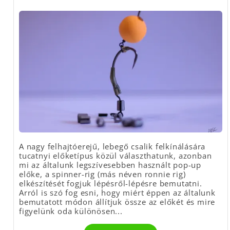
A nagy felhajtóerejű, lebegő csalik felkínálására
tucatnyi előketípus közül választhatunk, azonban
mi az általunk legszívesebben használt pop-up
előke, a spinner-rig (más néven ronnie rig)
elkészítését fogjuk lépésről-lépésre bemutatni.
Arról is szó fog esni, hogy miért éppen az általunk
bemutatott módon állítjuk össze az előkét és mire
figyelünk oda különösen...