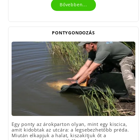
Bővebben...
PONTYGONDOZÁS
Egy ponty az árokparton olyan, mint egy kiscica,
amit kidobtak az utcára: a legsebezhetőbb préda.
Miután elkapjuk a halat, kiszakítjuk őt a