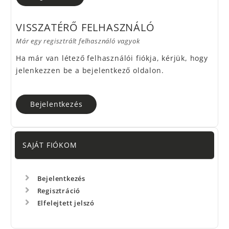
VISSZATÉRŐ FELHASZNÁLÓ
Már egy regisztrált felhasználó vagyok
Ha már van létező felhasználói fiókja, kérjük, hogy
jelenkezzen be a bejelentkező oldalon.
Bejelentkezés
SAJÁT FIÓKOM
Bejelentkezés
Regisztráció
Elfelejtett jelszó