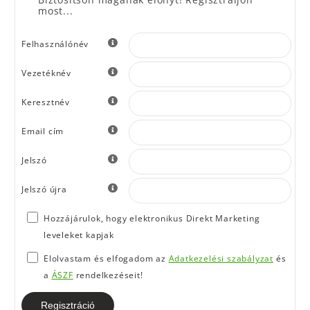
most...
Felhasználónév
Vezetéknév
Keresztnév
Email cím
Jelszó
Jelszó újra
Hozzájárulok, hogy elektronikus Direkt Marketing
leveleket kapjak
Elolvastam és elfogadom az
Adatkezelési szabályzat
és
a
ÁSZF
rendelkezéseit!