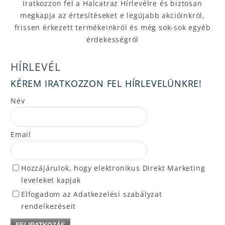
Iratkozzon fel a Halcatraz Hírlevélre és biztosan
megkapja az értesítéseket e legújabb akcióinkról,
frissen érkezett termékeinkról és még sok-sok egyéb
érdekességről
HÍRLEVÉL
KÉREM IRATKOZZON FEL HÍRLEVELÜNKRE!
Név
Email
Hozzájárulok, hogy elektronikus Direkt Marketing
leveleket kapjak
Elfogadom az Adatkezelési szabályzat
rendelkezéseit