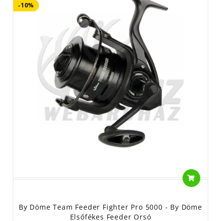
-10%
By Döme Team Feeder Fighter Pro 5000 - By Döme
Elsőfékes Feeder Orsó