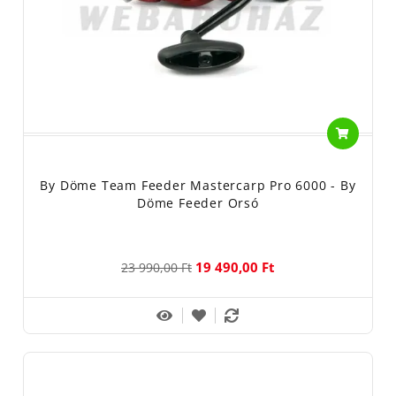
By Döme Team Feeder Mastercarp Pro 6000 - By
Döme Feeder Orsó
19 490,00 Ft
23 990,00 Ft