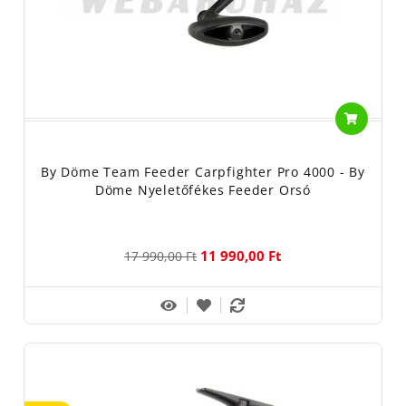
By Döme Team Feeder Carpfighter Pro 4000 - By
Döme Nyeletőfékes Feeder Orsó
11 990,00 Ft
17 990,00 Ft