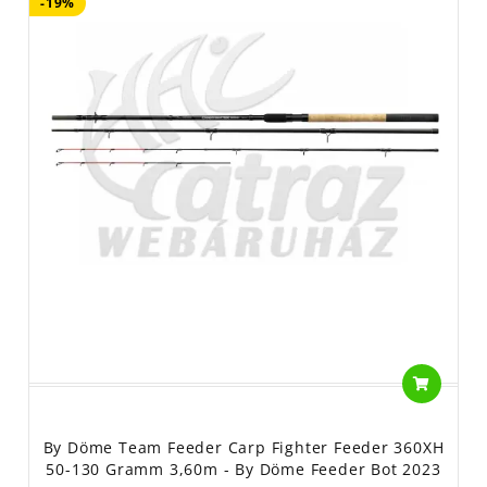
-19%
By Döme Team Feeder Carp Fighter Feeder 360XH
50-130 Gramm 3,60m - By Döme Feeder Bot 2023