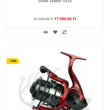
Döme Feeder Orsó
17 990,00 Ft
21 990,00 Ft
-19%