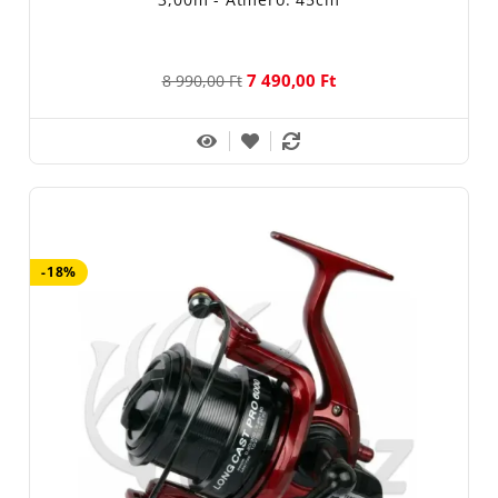
7 490,00 Ft
8 990,00 Ft
-18%