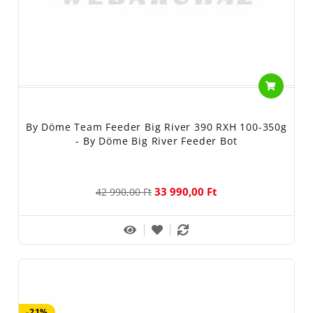
By Döme Team Feeder Big River 390 RXH 100-350g
- By Döme Big River Feeder Bot
33 990,00 Ft
42 990,00 Ft
-21%