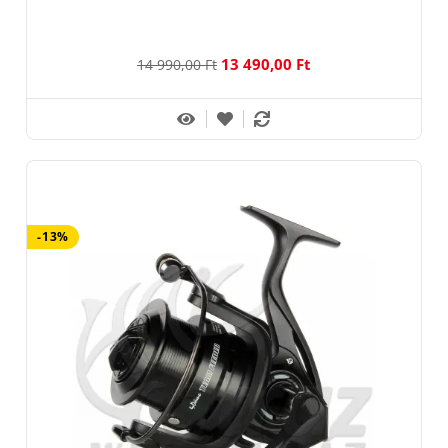
13 490,00 Ft
14 990,00 Ft
-13%