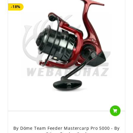
-18%
By Döme Team Feeder Mastercarp Pro 5000 - By