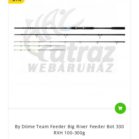
By Döme Team Feeder Big River Feeder Bot 330
RXH 100-300g