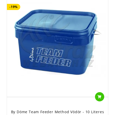
-19%
By Döme Team Feeder Method Vödör - 10 Literes