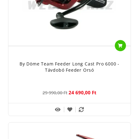
By Döme Team Feeder Long Cast Pro 6000 -
Távdobó Feeder Orsó
24 690,00 Ft
29 990,00 Ft