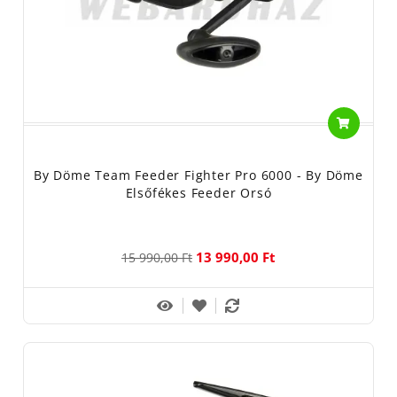
By Döme Team Feeder Fighter Pro 6000 - By Döme
Elsőfékes Feeder Orsó
13 990,00 Ft
15 990,00 Ft