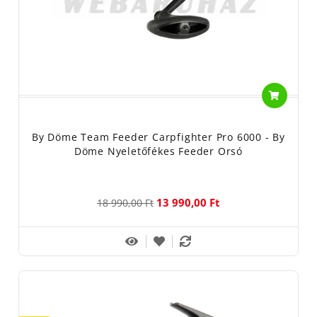
By Döme Team Feeder Carpfighter Pro 6000 - By
Döme Nyeletőfékes Feeder Orsó
13 990,00 Ft
18 990,00 Ft