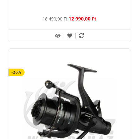
12 990,00 Ft
18 490,00 Ft
-26%