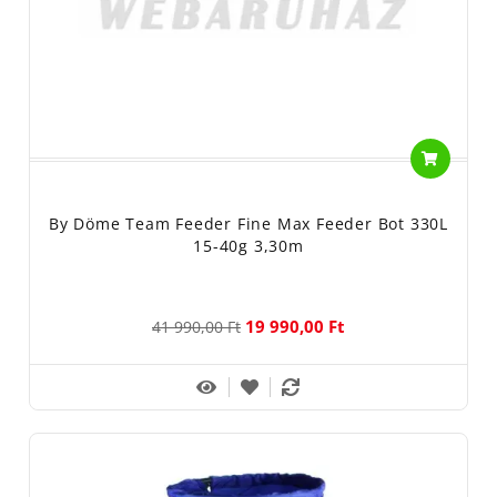
By Döme Team Feeder Fine Max Feeder Bot 330L
15-40g 3,30m
19 990,00 Ft
41 990,00 Ft