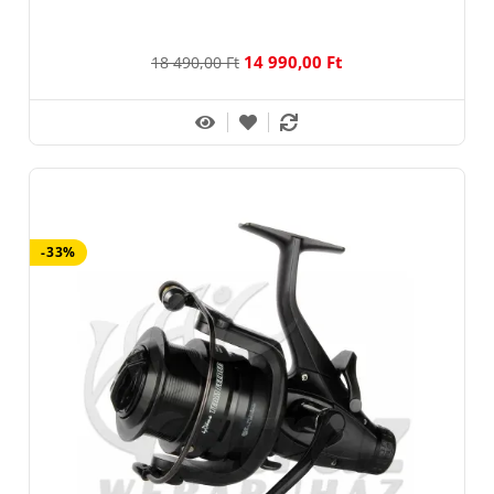
14 990,00 Ft
18 490,00 Ft
-33%