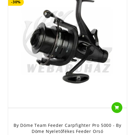
-30%
By Döme Team Feeder Carpfighter Pro 5000 - By
Döme Nyeletőfékes Feeder Orsó