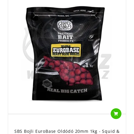
SBS Bojli EuroBase Oldódó 20mm 1kg - Squid &