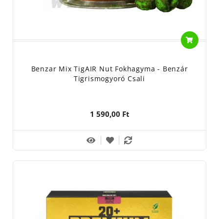
Benzar Mix TigAIR Nut Fokhagyma - Benzár
Tigrismogyoró Csali
1 590,00 Ft