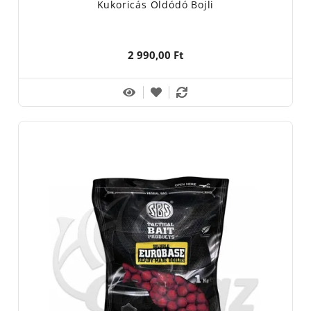
Kukoricás Oldódó Bojli
2 990,00 Ft