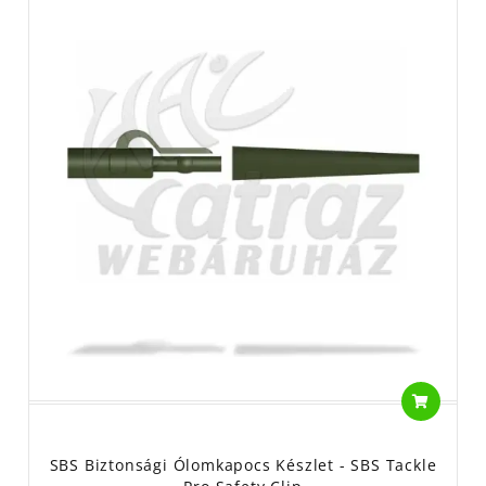
SBS Biztonsági Ólomkapocs Készlet - SBS Tackle