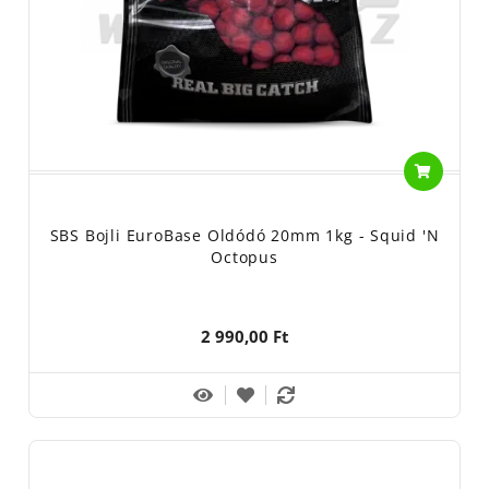
SBS Bojli EuroBase Oldódó 20mm 1kg - Squid 'n
Octopus
2 990,00 Ft