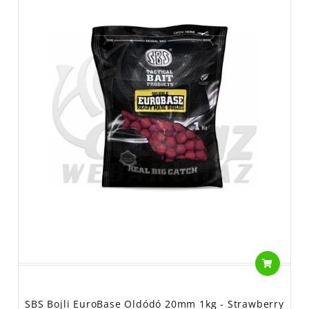
SBS Bojli EuroBase Oldódó 20mm 1kg - Strawberry