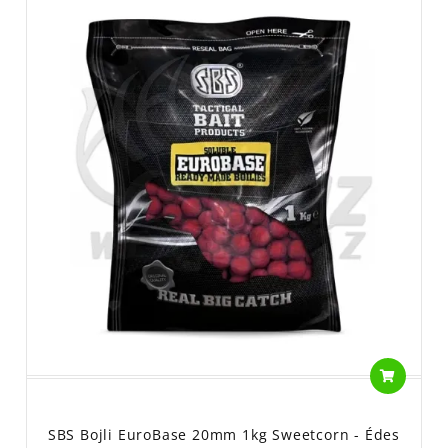
SBS Bojli EuroBase 20mm 1kg Sweetcorn - Édes