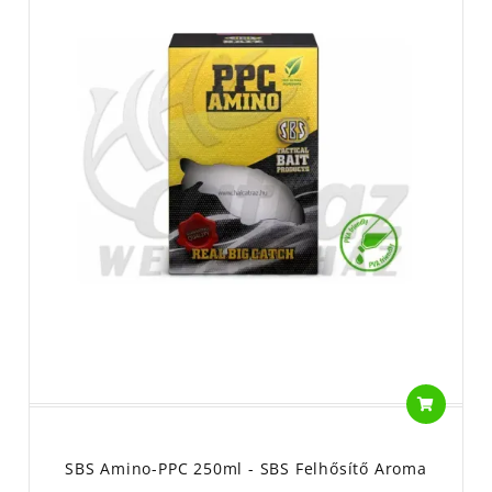
SBS Amino-PPC 250ml - SBS Felhősítő Aroma