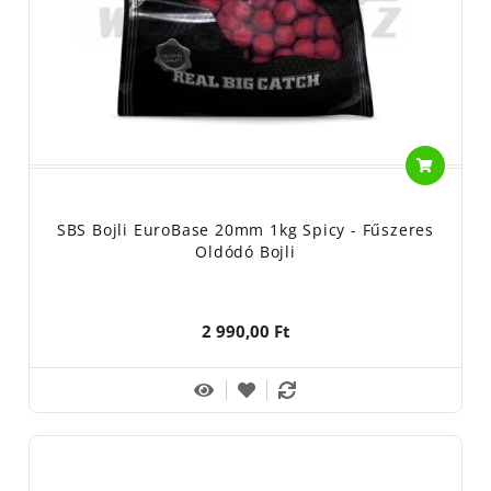
SBS Bojli EuroBase 20mm 1kg Spicy - Fűszeres
Oldódó Bojli
2 990,00 Ft