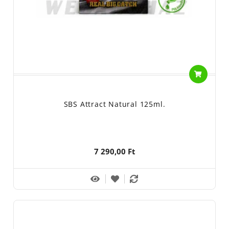
SBS Attract Natural 125ml.
7 290,00 Ft