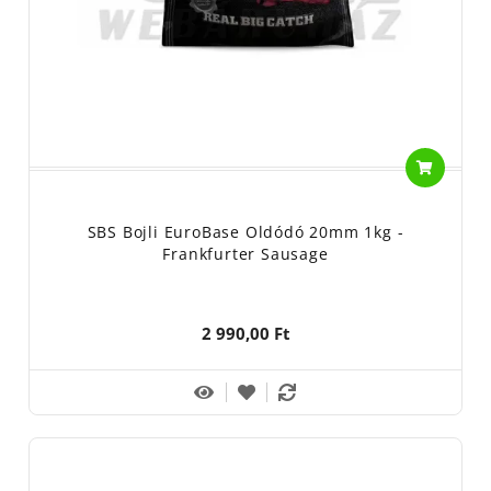
SBS Bojli EuroBase Oldódó 20mm 1kg -
Frankfurter Sausage
2 990,00 Ft