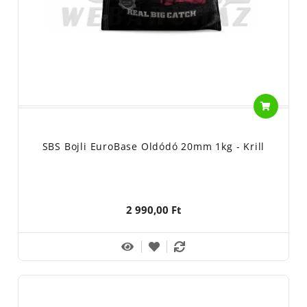
SBS Bojli EuroBase Oldódó 20mm 1kg - Krill
2 990,00 Ft