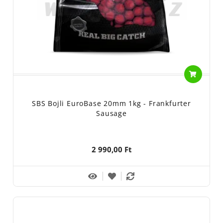
SBS Bojli EuroBase 20mm 1kg - Frankfurter
Sausage
2 990,00 Ft