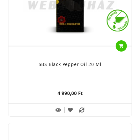
SBS Black Pepper Oil 20 Ml
4 990,00 Ft