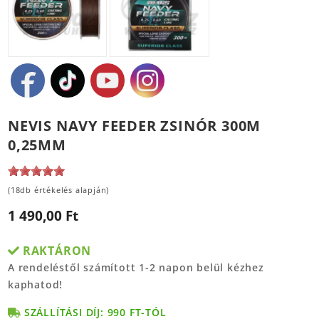
NEVIS NAVY FEEDER ZSINÓR 300M
0,25MM
(18db értékelés alapján)
1 490,00 Ft
RAKTÁRON
A rendeléstől számított 1-2 napon belül kézhez
kaphatod!
SZÁLLÍTÁSI DÍJ: 990 FT-TÓL