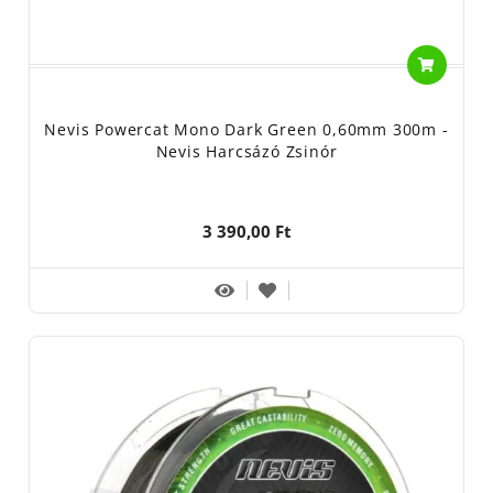
Nevis Powercat Mono Dark Green 0,60mm 300m -
Nevis Harcsázó Zsinór
3 390,00 Ft