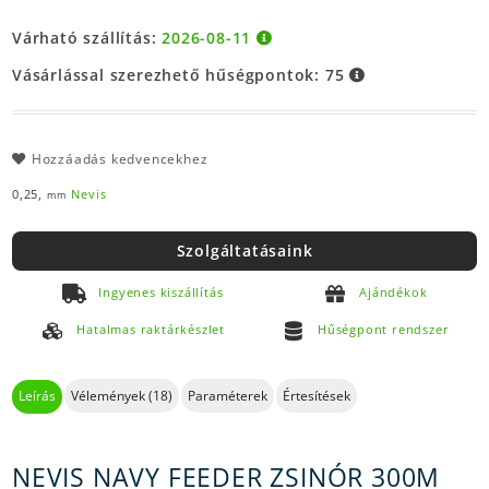
Várható szállítás:
2026-08-11
Vásárlással szerezhető hűségpontok:
75
Hozzáadás kedvencekhez
0,25,
Nevis
mm
Szolgáltatásaink
Ingyenes kiszállítás
Ajándékok
Hatalmas raktárkészlet
Hűségpont rendszer
Leírás
Vélemények (18)
Paraméterek
Értesítések
NEVIS NAVY FEEDER ZSINÓR 300M