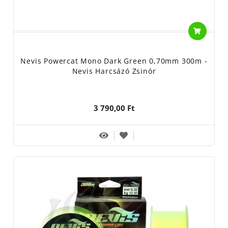
Nevis Powercat Mono Dark Green 0,70mm 300m -
Nevis Harcsázó Zsinór
3 790,00 Ft