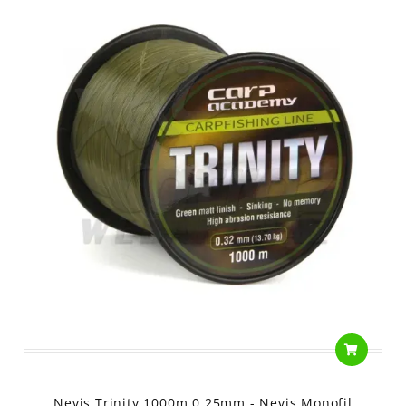
Nevis Trinity 1000m 0,25mm - Nevis Monofil