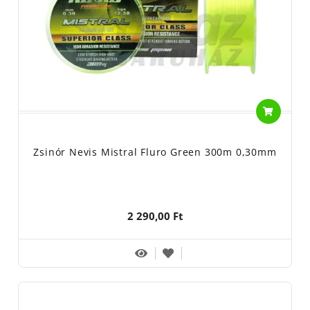
Zsinór Nevis Mistral Fluro Green 300m 0,30mm
2 290,00 Ft