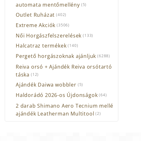
automata mentőmellény
(5)
Outlet Ruházat
(402)
Extreme Akciók
(3506)
Női Horgászfelszerelések
(133)
Halcatraz termékek
(140)
Pergető horgászoknak ajánljuk
(6288)
Reiva orsó + Ajándék Reiva orsótartó
táska
(12)
Ajándék Daiwa wobbler
(5)
Haldorádó 2026-os Újdonságok
(64)
2 darab Shimano Aero Tecnium mellé
ajándék Leatherman Multitool
(2)