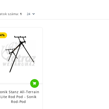
latok száma:
1
24%
onik Stanz All-Terrain
Lite Rod Pod - Sonik
Rod-Pod