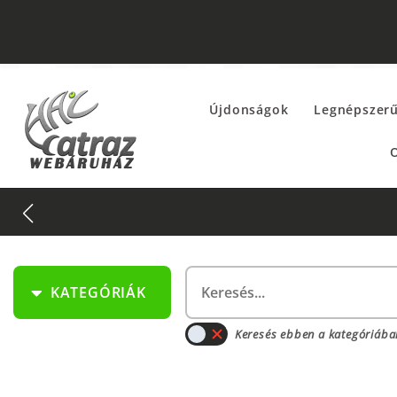
Újdonságok
Legnépszer
O
KATEGÓRIÁK
Keresés ebben a kategóriába