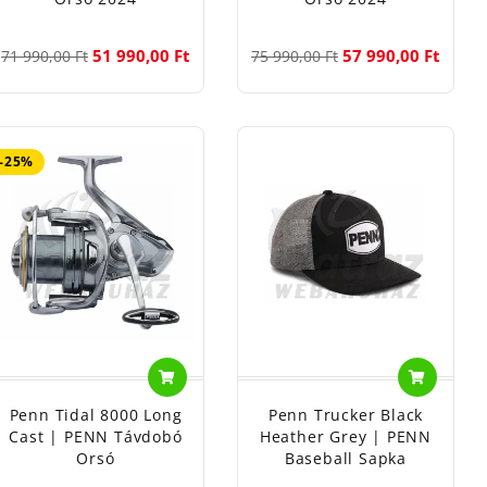
51 990,00 Ft
57 990,00 Ft
71 990,00 Ft
75 990,00 Ft
-25%
Penn Tidal 8000 Long
Penn Trucker Black
Cast | PENN Távdobó
Heather Grey | PENN
Orsó
Baseball Sapka