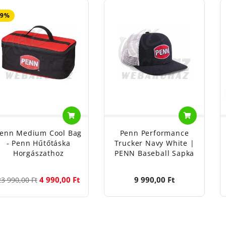
79%
enn Medium Cool Bag
Penn Performance
- Penn Hűtőtáska
Trucker Navy White |
Horgászathoz
PENN Baseball Sapka
4 990,00 Ft
9 990,00 Ft
23 990,00 Ft