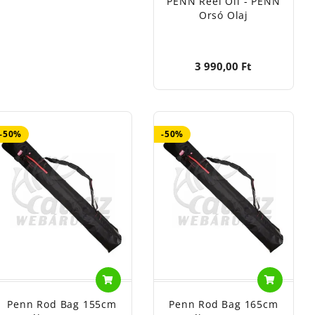
PENN Reel Oil - PENN
Orsó Olaj
3 990,00 Ft
-50%
-50%
Penn Rod Bag 155cm
Penn Rod Bag 165cm