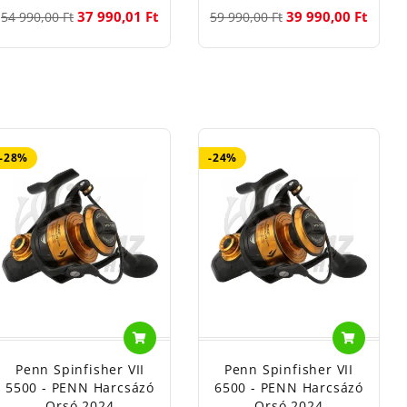
37 990,01 Ft
39 990,00 Ft
54 990,00 Ft
59 990,00 Ft
-28%
-24%
Penn Spinfisher VII
Penn Spinfisher VII
5500 - PENN Harcsázó
6500 - PENN Harcsázó
Orsó 2024
Orsó 2024