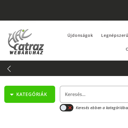
Újdonságok
Legnépszer
O
KATEGÓRIÁK
Keresés ebben a kategóriába