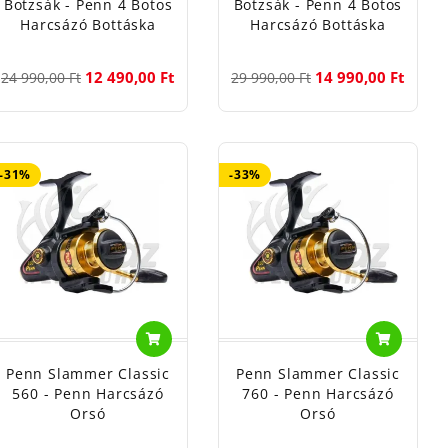
Botzsák - Penn 4 Botos
Botzsák - Penn 4 Botos
Harcsázó Bottáska
Harcsázó Bottáska
12 490,00 Ft
14 990,00 Ft
24 990,00 Ft
29 990,00 Ft
-31%
-33%
Penn Slammer Classic
Penn Slammer Classic
560 - Penn Harcsázó
760 - Penn Harcsázó
Orsó
Orsó