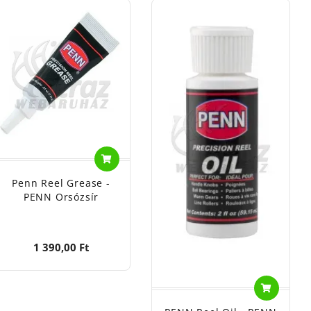
Penn Reel Grease -
PENN Orsózsír
1 390,00 Ft