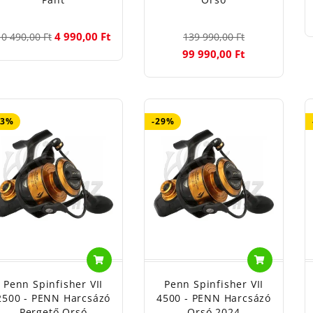
4 990,00 Ft
10 490,00 Ft
139 990,00 Ft
99 990,00 Ft
33%
-29%
Penn Spinfisher VII
Penn Spinfisher VII
2500 - PENN Harcsázó
4500 - PENN Harcsázó
Pergető Orsó
Orsó 2024