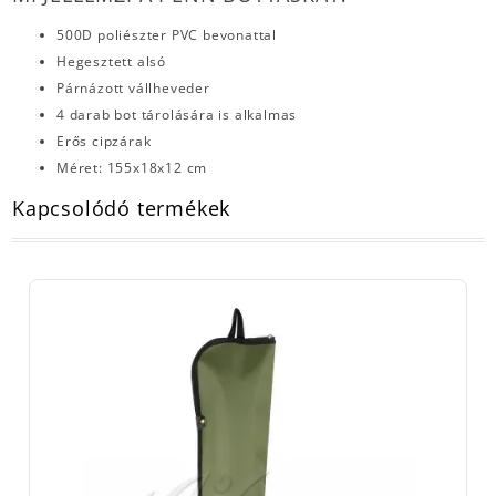
500D poliészter PVC bevonattal
Hegesztett alsó
Párnázott vállheveder
4 darab bot tárolására is alkalmas
Erős cipzárak
Méret: 155x18x12 cm
Kapcsolódó termékek