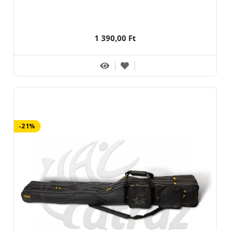
1 390,00 Ft
-21%