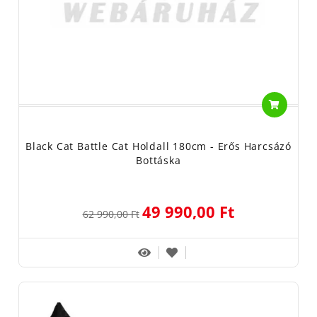
Black Cat Battle Cat Holdall 180cm - Erős Harcsázó
Bottáska
49 990,00 Ft
62 990,00 Ft