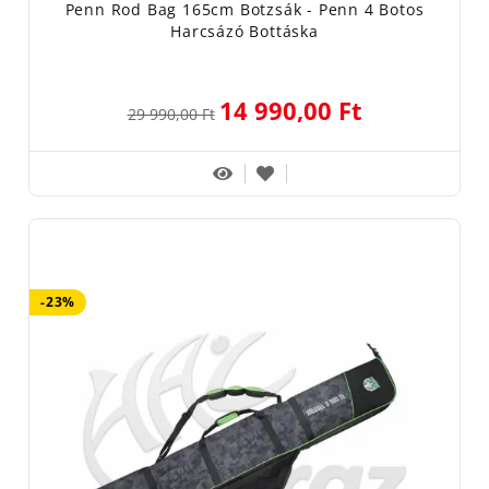
Penn Rod Bag 165cm Botzsák - Penn 4 Botos
Harcsázó Bottáska
14 990,00 Ft
29 990,00 Ft
-23%