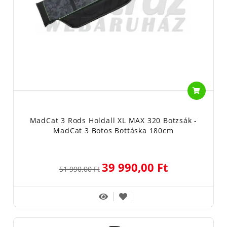
MadCat 3 Rods Holdall XL MAX 320 Botzsák -
MadCat 3 Botos Bottáska 180cm
39 990,00 Ft
51 990,00 Ft