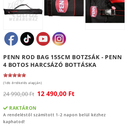
PENN ROD BAG 155CM BOTZSÁK - PENN
4 BOTOS HARCSÁZÓ BOTTÁSKA
(1db értékelés alapján)
12 490,00 Ft
24 990,00 Ft
RAKTÁRON
A rendeléstől számított 1-2 napon belül kézhez
kaphatod!