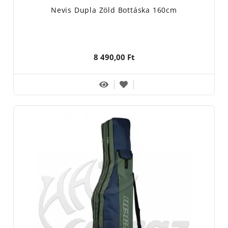
Nevis Dupla Zöld Bottáska 160cm
8 490,00 Ft