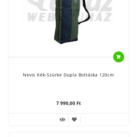
Nevis Kék-Szürke Dupla Bottáska 120cm
7 990,00 Ft