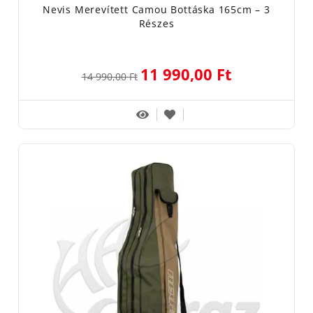
Nevis Merevített Camou Bottáska 165cm – 3
Részes
11 990,00 Ft
14 990,00 Ft