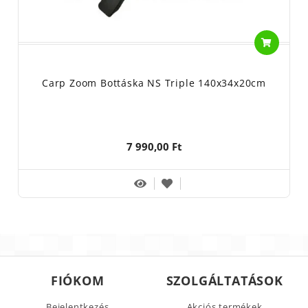
Carp Zoom Bottáska NS Triple 140x34x20cm
7 990,00 Ft
FIÓKOM
SZOLGÁLTATÁSOK
Bejelentkezés
Akciós termékek