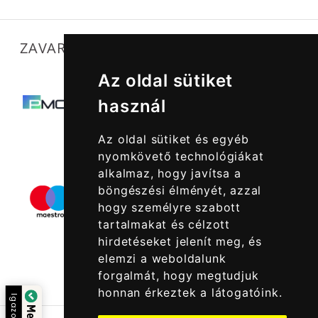
ZAVARTALAN MŰKÖDÉSÜNKET SEGÍTIK
Az oldal sütiket
használ
Az oldal sütiket és egyéb
nyomkövető technológiákat
alkalmaz, hogy javítsa a
böngészési élményét, azzal
hogy személyre szabott
tartalmakat és célzott
hirdetéseket jelenít meg, és
elemzi a weboldalunk
forgalmát, hogy megtudjuk
honnan érkeztek a látogatóink.
Igazolta: