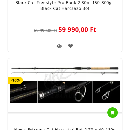
Black Cat Freestyle Pro Bank 2,80m 150-300g -
Black Cat Harcsázó Bot
59 990,00 Ft
69 990,00 Ft
-16%
Nevis Extreme Cat Harcsázó Bot 2.70m 40-180g