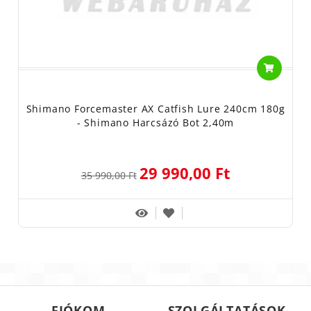
Shimano Forcemaster AX Catfish Lure 240cm 180g
- Shimano Harcsázó Bot 2,40m
29 990,00 Ft
35 990,00 Ft
FIÓKOM
SZOLGÁLTATÁSOK