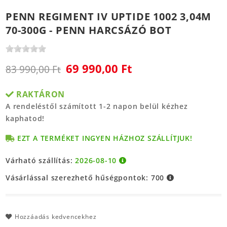
PENN REGIMENT IV UPTIDE 1002 3,04M
70-300G - PENN HARCSÁZÓ BOT
69 990,00 Ft
83 990,00 Ft
RAKTÁRON
A rendeléstől számított 1-2 napon belül kézhez
kaphatod!
EZT A TERMÉKET INGYEN HÁZHOZ SZÁLLÍTJUK!
Várható szállítás:
2026-08-10
Vásárlással szerezhető hűségpontok:
700
Hozzáadás kedvencekhez