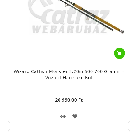
Wizard Catfish Monster 2,20m 500-700 Gramm -
Wizard Harcsázó Bot
20 990,00 Ft