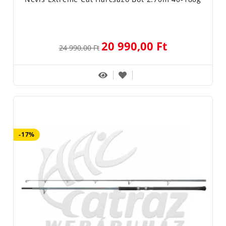
20 990,00 Ft
24 990,00 Ft
-17%