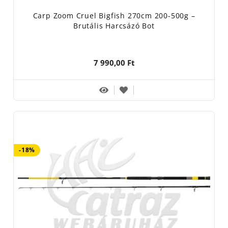
Carp Zoom Cruel Bigfish 270cm 200-500g –
Brutális Harcsázó Bot
7 990,00 Ft
-18%