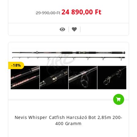
24 890,00 Ft
29 990,00 Ft
-18%
Nevis Whisper Catfish Harcsázó Bot 2,85m 200-
400 Gramm