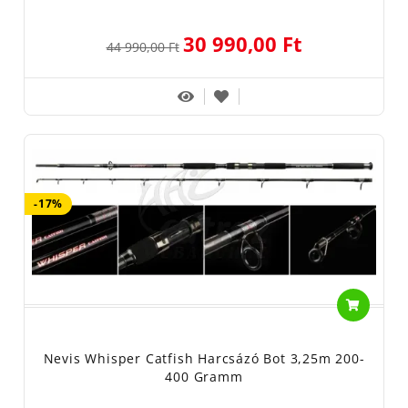
30 990,00 Ft
44 990,00 Ft
-17%
Nevis Whisper Catfish Harcsázó Bot 3,25m 200-
400 Gramm