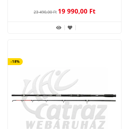
19 990,00 Ft
23 490,00 Ft
-18%