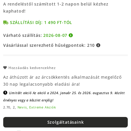
A rendeléstől számított 1-2 napon belül kézhez
kaphatod!
SZÁLLÍTÁSI DÍJ: 1 490 FT-TÓL
Várható szállítás:
2026-08-07
Vásárlással szerezhető hűségpontok:
210
Hozzáadás kedvencekhez
Az áthúzott ár az árcsökkentés alkalmazását megelőző
30 nap legalacsonyabb eladási ára!
Limitált akció
Az akció a 2024. január 25. és 2026. augusztus 9. között
érvényes vagy a készlet erejéig!
2.70,
2,
Nevis,
Extreme Akciók
Szolgáltatásaink