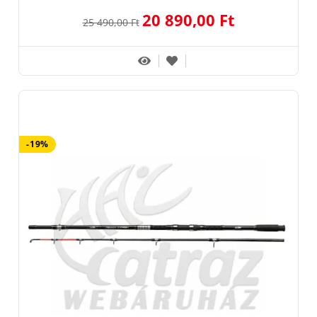
20 890,00 Ft
25 490,00 Ft
-19%