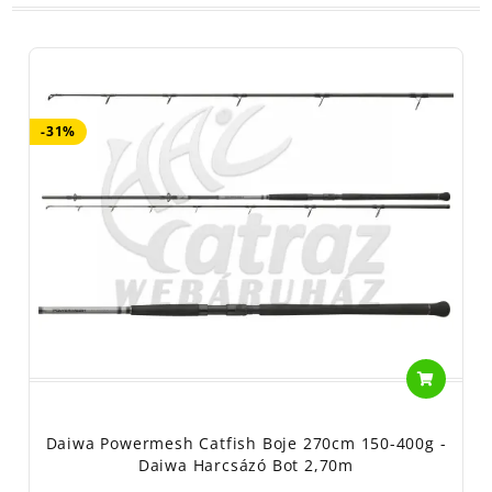
-31%
Daiwa Powermesh Catfish Boje 270cm 150-400g -
Daiwa Harcsázó Bot 2,70m