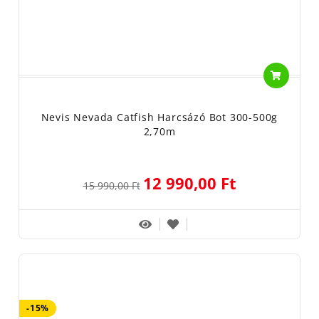
Nevis Nevada Catfish Harcsázó Bot 300-500g
2,70m
12 990,00 Ft
15 990,00 Ft
-15%