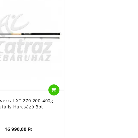
wercat XT 270 200-400g –
utális Harcsázó Bot
16 990,00 Ft