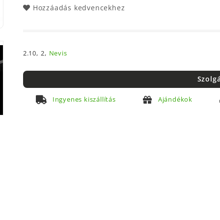
Hozzáadás kedvencekhez
2.10,
2,
Nevis
Szolg
Ingyenes kiszállítás
Ajándékok