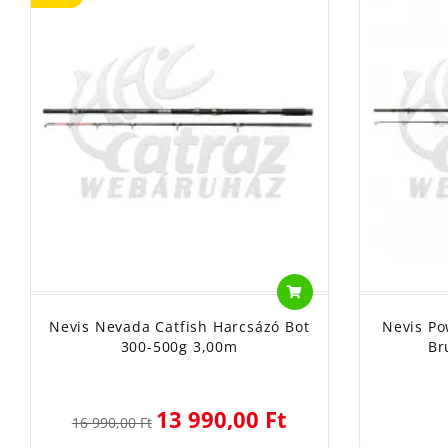
Nevis Nevada Catfish Harcsázó Bot
Nevis Po
300-500g 3,00m
Br
13 990,00 Ft
16 990,00 Ft