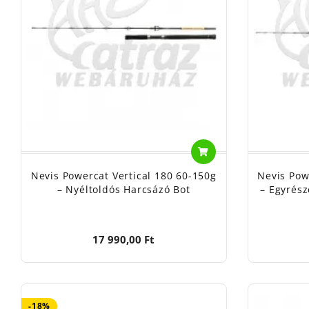
Nevis Powercat Vertical 180 60-150g
Nevis Pow
– Nyéltoldós Harcsázó Bot
– Egyrész
17 990,00 Ft
-18%