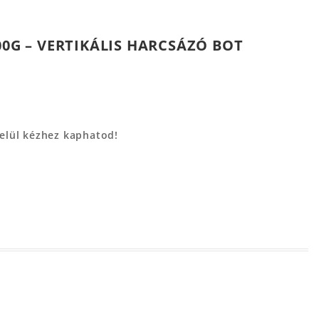
00G – VERTIKÁLIS HARCSÁZÓ BOT
belül kézhez kaphatod!