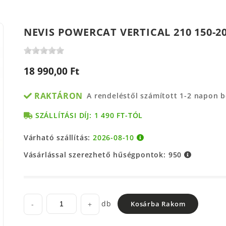
NEVIS POWERCAT VERTICAL 210 150-2
18 990,00 Ft
RAKTÁRON
A rendeléstől számított 1-2 napon 
SZÁLLÍTÁSI DÍJ: 1 490 FT-TÓL
Várható szállítás:
2026-08-10
Vásárlással szerezhető hűségpontok:
950
db
-
+
Kosárba Rakom