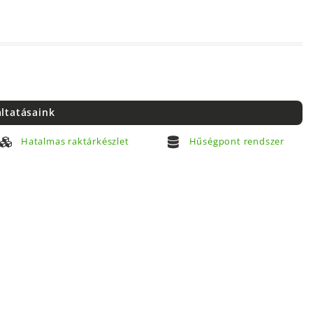
áltatásaink
Hatalmas raktárkészlet
Hűségpont rendszer