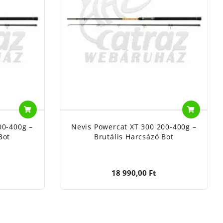
00-400g –
Nevis Powercat XT 300 200-400g –
Bot
Brutális Harcsázó Bot
18 990,00 Ft