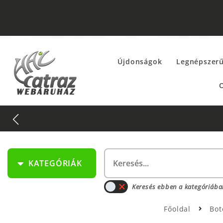
Újdonságok
Legnépszer
O
KATEGÓRIÁK
Keresés ebben a kategóriába
Főoldal
Bo