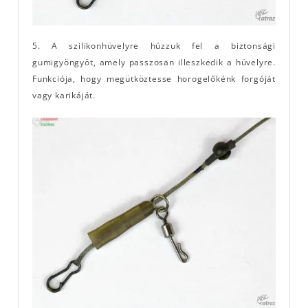
5. A szilikonhüvelyre húzzuk fel a biztonsági
gumigyöngyöt, amely passzosan illeszkedik a hüvelyre.
Funkciója, hogy megütköztesse horogelőkénk forgóját
vagy karikáját.