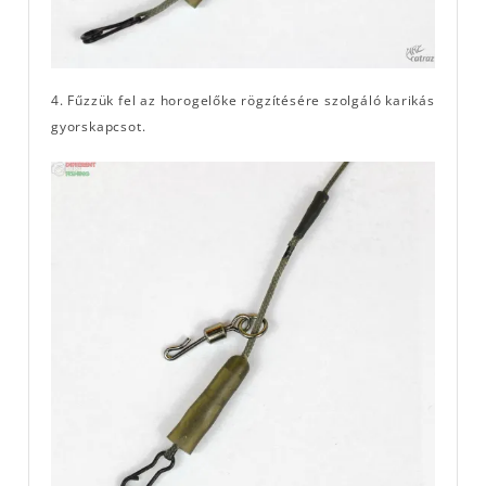
4. Fűzzük fel az horogelőke rögzítésére szolgáló karikás
gyorskapcsot.