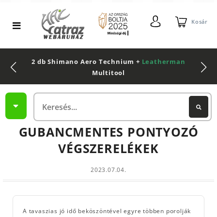
Kosár
2 db Shimano Aero Technium +
Leatherman
Multitool
GUBANCMENTES PONTYOZÓ
VÉGSZERELÉKEK
2023.07.04.
A tavaszias jó idő beköszöntével egyre többen porolják