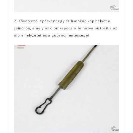
2. Következő lépésként egy szilikonkúp kap helyet a
zsinóron, amely az ólomkapocsra felhúzva biztosítja az
ólom helyzetét és a gubancmentességet.