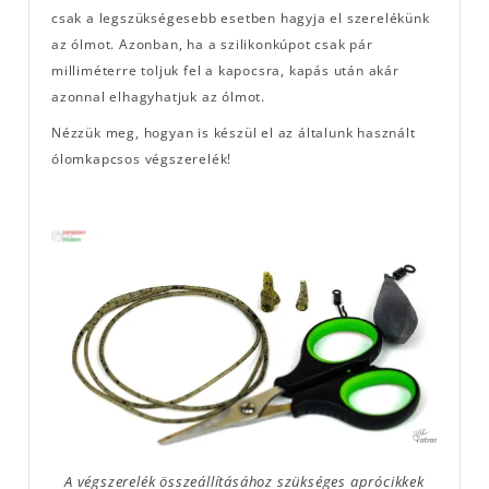
csak a legszükségesebb esetben hagyja el szerelékünk
az ólmot. Azonban, ha a szilikonkúpot csak pár
milliméterre toljuk fel a kapocsra, kapás után akár
azonnal elhagyhatjuk az ólmot.
Nézzük meg, hogyan is készül el az általunk használt
ólomkapcsos végszerelék!
A végszerelék összeállításához szükséges aprócikkek