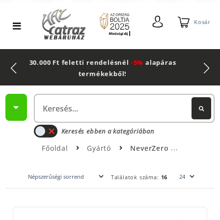
Kosár
50.000 Ft feletti rendelésnél
-10%
alapáras
termékekből!
Keresés ebben a kategóriában
Főoldal
Gyártó
NeverZero
Találatok száma:
16