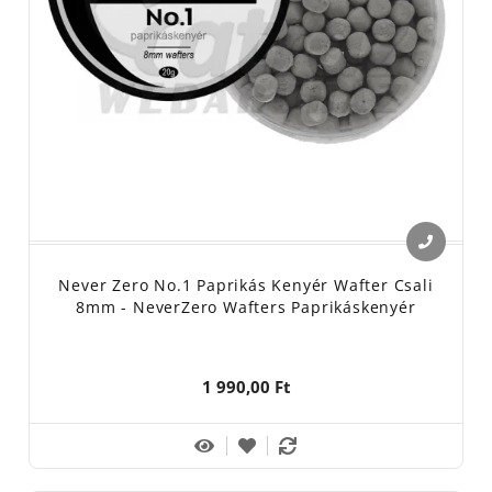
Never Zero No.1 Paprikás Kenyér Wafter Csali
8mm - NeverZero Wafters Paprikáskenyér
1 990,00 Ft