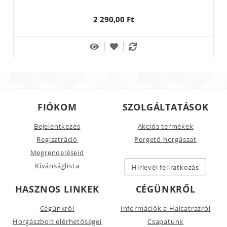
2 290,00 Ft
FIÓKOM
SZOLGÁLTATÁSOK
Bejelentkezés
Akciós termékek
Regisztráció
Pergető horgászat
Megrendeléseid
Kívánságlista
Hírlevél feliratkozás
HASZNOS LINKEK
CÉGÜNKRŐL
Cégünkről
Információk a Halcatrazról
Horgászbolt elérhetőségei
Csapatunk