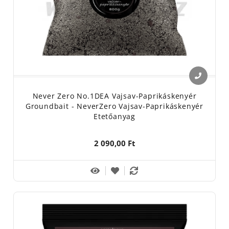
Never Zero No.1DEA Vajsav-Paprikáskenyér
Groundbait - NeverZero Vajsav-Paprikáskenyér
Etetőanyag
2 090,00 Ft