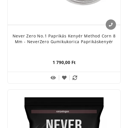
Never Zero No.1 Paprikás Kenyér Method Corn 8
Mm - NeverZero Gumikukorica Paprikáskenyér
1 790,00 Ft