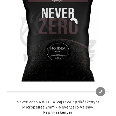
Never Zero No.1DEA Vajsav-Paprikáskenyér
Micropellet 2mm - NeverZero Vajsav-
Paprikáskenyér