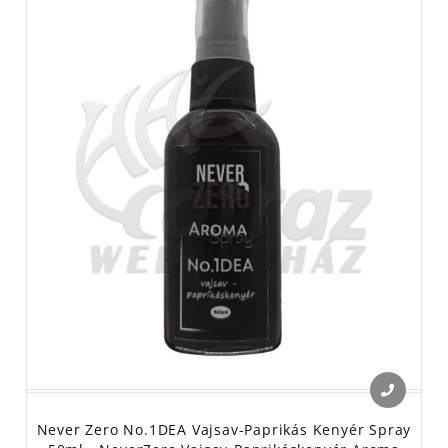
Never Zero No.1DEA Vajsav-Paprikás Kenyér Spray