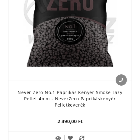
Never Zero No.1 Paprikás Kenyér Smoke Lazy
Pellet 4mm - NeverZero Paprikáskenyér
Pelletkeverék
2 490,00 Ft