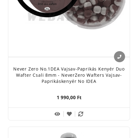
Never Zero No.1DEA Vajsav-Paprikás Kenyér Duo
Wafter Csali 8mm - NeverZero Wafters Vajsav-
Paprikáskenyér No IDEA
1 990,00 Ft