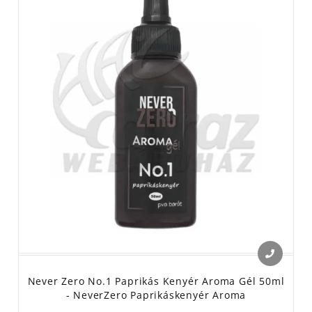
Never Zero No.1 Paprikás Kenyér Aroma Gél 50ml
- NeverZero Paprikáskenyér Aroma