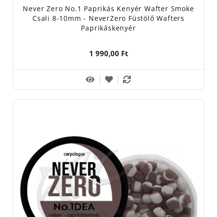
Never Zero No.1 Paprikás Kenyér Wafter Smoke
Csali 8-10mm - NeverZero Füstölő Wafters
Paprikáskenyér
1 990,00 Ft