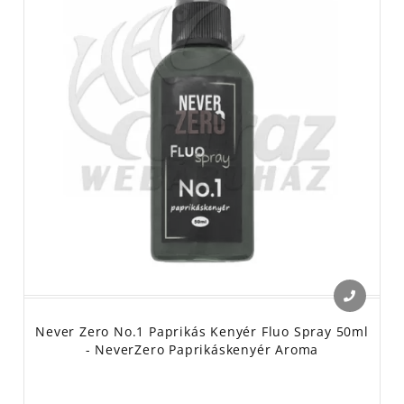
Never Zero No.1 Paprikás Kenyér Fluo Spray 50ml
- NeverZero Paprikáskenyér Aroma