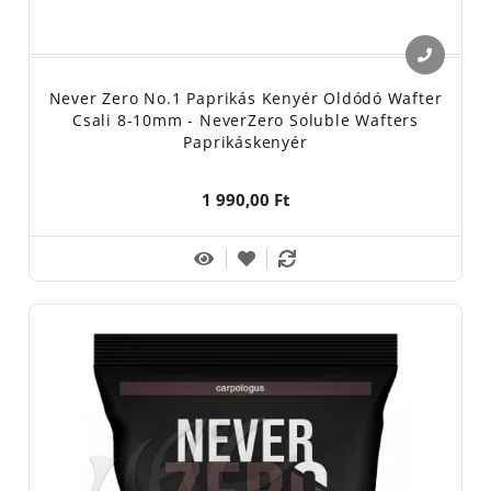
Never Zero No.1 Paprikás Kenyér Oldódó Wafter
Csali 8-10mm - NeverZero Soluble Wafters
Paprikáskenyér
1 990,00 Ft