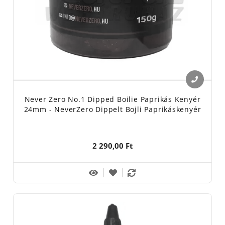
Never Zero No.1 Dipped Boilie Paprikás Kenyér
24mm - NeverZero Dippelt Bojli Paprikáskenyér
2 290,00 Ft