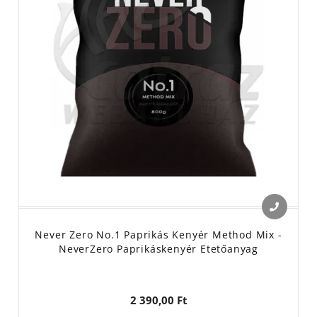
Never Zero No.1 Paprikás Kenyér Method Mix -
NeverZero Paprikáskenyér Etetőanyag
2 390,00 Ft