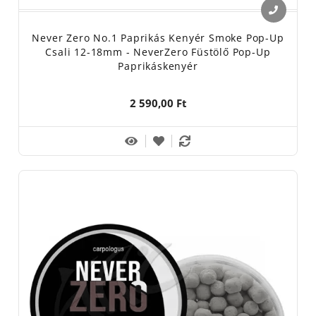
Never Zero No.1 Paprikás Kenyér Smoke Pop-Up
Csali 12-18mm - NeverZero Füstölő Pop-Up
Paprikáskenyér
2 590,00 Ft