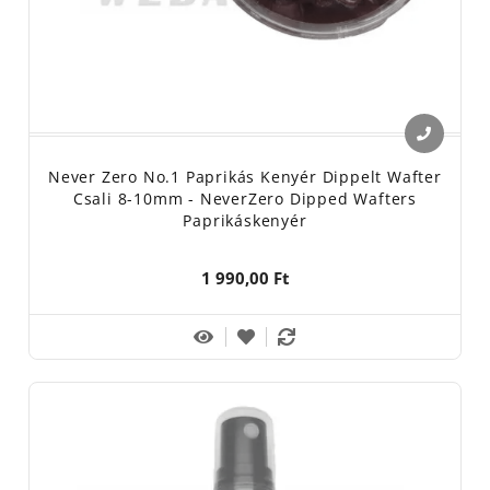
Never Zero No.1 Paprikás Kenyér Dippelt Wafter
Csali 8-10mm - NeverZero Dipped Wafters
Paprikáskenyér
1 990,00 Ft