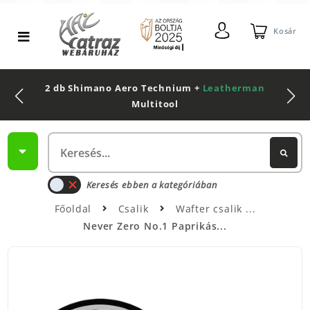
Kosár
2 db Shimano Aero Technium +
Leatherman
Multitool
Keresés ebben a kategóriában
Főoldal
Csalik
Wafter csalik
Never Zero No.1 Paprikás...