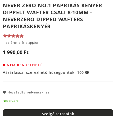
NEVER ZERO NO.1 PAPRIKÁS KENYÉR
DIPPELT WAFTER CSALI 8-10MM -
NEVERZERO DIPPED WAFTERS
PAPRIKÁSKENYÉR
(1db értékelés alapján)
1 990,00 Ft
NEM RENDELHETŐ
Vásárlással szerezhető hűségpontok:
100
Hozzáadás kedvencekhez
NeverZero
Szolgáltatásaink