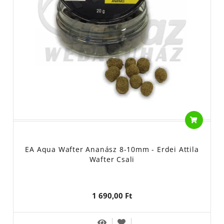
EA Aqua Wafter Ananász 8-10mm - Erdei Attila
Wafter Csali
1 690,00 Ft