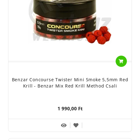
Benzar Concourse Twister Mini Smoke 5,5mm Red
Krill - Benzar Mix Red Krill Method Csali
1 990,00 Ft