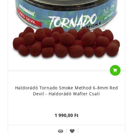
Haldorádó Tornado Smoke Method 6-8mm Red
Devil - Haldorádó Wafter Csali
1 990,00 Ft