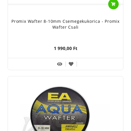
Promix Wafter 8-10mm Csemegekukorica - Promix
Wafter Csali
1 990,00 Ft