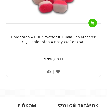
Haldorádó 4 BODY Wafter 8-10mm Sea Monster
35g - Haldorádó 4 Body Wafter Csali
1 990,00 Ft
FIÓKOM
SZOLGÁLTATÁSOK