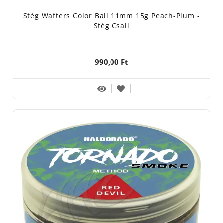
Stég Wafters Color Ball 11mm 15g Peach-Plum -
Stég Csali
990,00 Ft