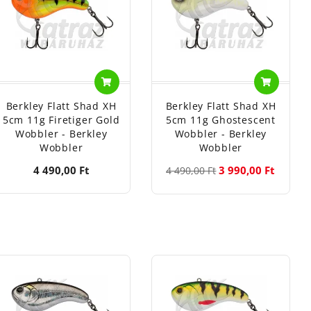
Berkley Flatt Shad XH
Berkley Flatt Shad XH
5cm 11g Firetiger Gold
5cm 11g Ghostescent
Wobbler - Berkley
Wobbler - Berkley
Wobbler
Wobbler
4 490,00 Ft
3 990,00 Ft
4 490,00 Ft