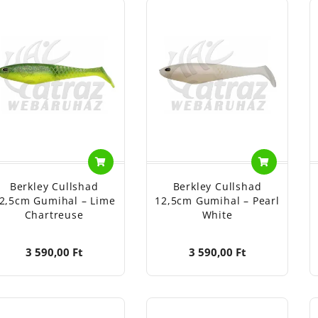
Berkley Cullshad
Berkley Cullshad
2,5cm Gumihal – Lime
12,5cm Gumihal – Pearl
Chartreuse
White
3 590,00 Ft
3 590,00 Ft