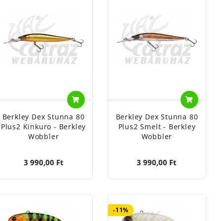
Berkley Dex Stunna 80
Berkley Dex Stunna 80
Plus2 Kinkuro - Berkley
Plus2 Smelt - Berkley
Wobbler
Wobbler
3 990,00 Ft
3 990,00 Ft
-11%