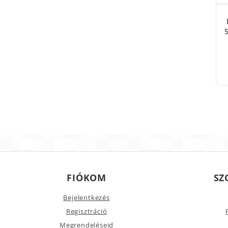
FIÓKOM
SZ
Bejelentkezés
Regisztráció
Megrendeléseid