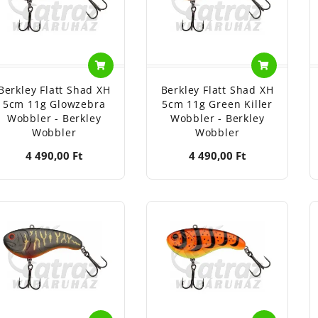
Berkley Flatt Shad XH
Berkley Flatt Shad XH
5cm 11g Glowzebra
5cm 11g Green Killer
Wobbler - Berkley
Wobbler - Berkley
Wobbler
Wobbler
4 490,00 Ft
4 490,00 Ft