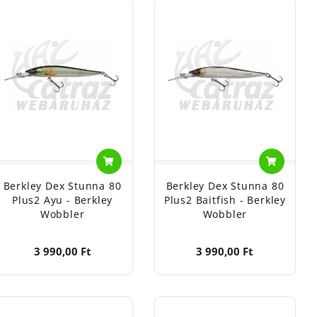
Berkley Dex Stunna 80
Berkley Dex Stunna 80
Plus2 Ayu - Berkley
Plus2 Baitfish - Berkley
Wobbler
Wobbler
3 990,00 Ft
3 990,00 Ft