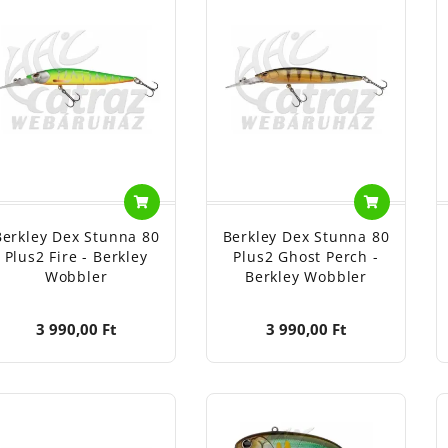
Berkley Dex Stunna 80
Berkley Dex Stunna 80
Plus2 Fire - Berkley
Plus2 Ghost Perch -
Wobbler
Berkley Wobbler
3 990,00 Ft
3 990,00 Ft