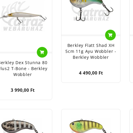
Berkley Flatt Shad XH
5cm 11g Ayu Wobbler -
Berkley Wobbler
Berkley Dex Stunna 80
Plus2 T-Bone - Berkley
4 490,00 Ft
Wobbler
3 990,00 Ft