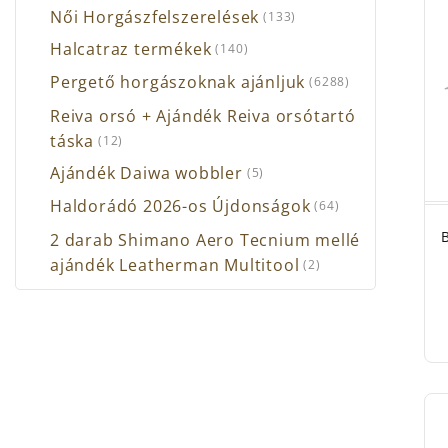
Női Horgászfelszerelések
(133)
Halcatraz termékek
(140)
Pergető horgászoknak ajánljuk
(6288)
Reiva orsó + Ajándék Reiva orsótartó
táska
(12)
Ajándék Daiwa wobbler
(5)
Haldorádó 2026-os Újdonságok
(64)
2 darab Shimano Aero Tecnium mellé
ajándék Leatherman Multitool
(2)