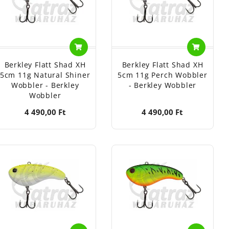
Berkley Flatt Shad XH
Berkley Flatt Shad XH
5cm 11g Natural Shiner
5cm 11g Perch Wobbler
Wobbler - Berkley
- Berkley Wobbler
Wobbler
4 490,00 Ft
4 490,00 Ft