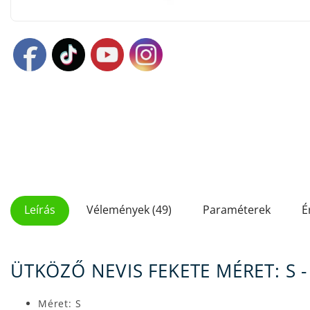
Leírás
Vélemények (49)
Paraméterek
É
ÜTKÖZŐ NEVIS FEKETE MÉRET: S 
Méret: S