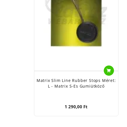
Matrix Slim Line Rubber Stops Méret:
L - Matrix S-Es Gumiütköző
1 290,00 Ft