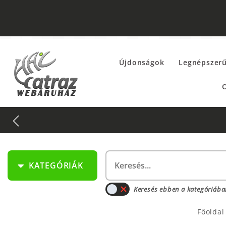
Újdonságok
Legnépszer
O
KATEGÓRIÁK
Keresés ebben a kategóriába
Főoldal