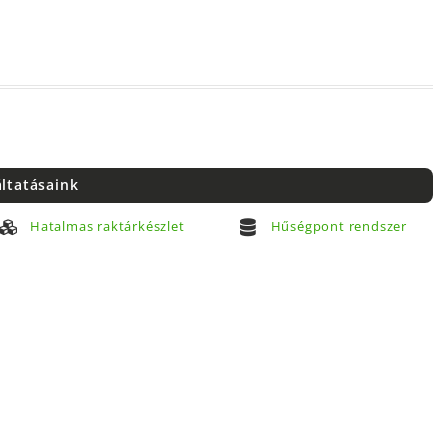
áltatásaink
Hatalmas raktárkészlet
Hűségpont rendszer