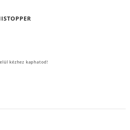
MISTOPPER
belül kézhez kaphatod!