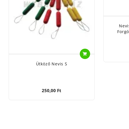
Nevi
Forgó
Ütköző Nevis S
250,00 Ft