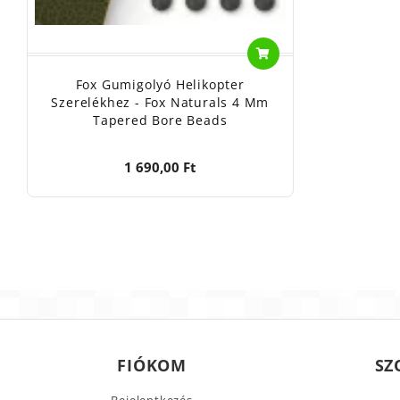
Fox Gumigolyó Helikopter
Szerelékhez - Fox Naturals 4 Mm
Tapered Bore Beads
1 690,00 Ft
FIÓKOM
SZ
Bejelentkezés