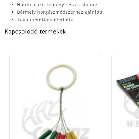
Hordó alakú kemény feszes stopper
Bármely horgászmódszerhez ajánlott
Több méretben elérhető
Kapcsolódó termékek