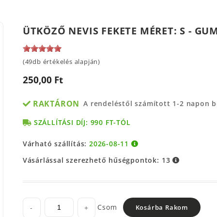
ÜTKÖZŐ NEVIS FEKETE MÉRET: S - GU
(49db értékelés alapján)
250,00 Ft
RAKTÁRON
A rendeléstől számított 1-2 napon 
SZÁLLÍTÁSI DÍJ: 990 FT-TÓL
Várható szállítás:
2026-08-11
Vásárlással szerezhető hűségpontok:
13
Csom
-
+
Kosárba Rakom