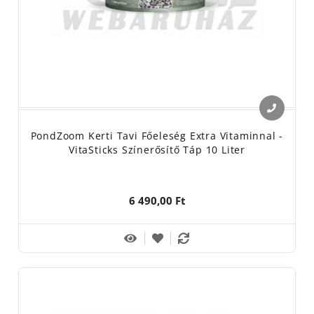
PondZoom Kerti Tavi Főeleség Extra Vitaminnal -
VitaSticks Színerősítő Táp 10 Liter
6 490,00 Ft