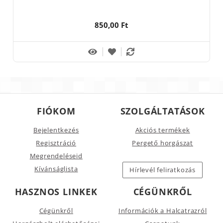
850,00 Ft
FIÓKOM
SZOLGÁLTATÁSOK
Bejelentkezés
Akciós termékek
Regisztráció
Pergető horgászat
Megrendeléseid
Kívánságlista
Hírlevél feliratkozás
HASZNOS LINKEK
CÉGÜNKRŐL
Cégünkről
Információk a Halcatrazról