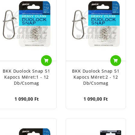
BKK Duolock Snap 51
BKK Duolock Snap 51
Kapocs Méret:1 - 12
Kapocs Méret:2 - 12
Db/csomag
Db/csomag
1 090,00 Ft
1 090,00 Ft