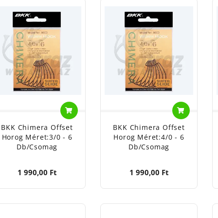
BKK Chimera Offset
BKK Chimera Offset
Horog Méret:3/0 - 6
Horog Méret:4/0 - 6
Db/csomag
Db/csomag
1 990,00 Ft
1 990,00 Ft