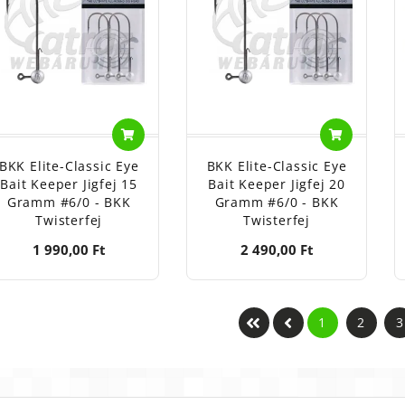
BKK Elite-Classic Eye
BKK Elite-Classic Eye
Bait Keeper Jigfej 15
Bait Keeper Jigfej 20
Gramm #6/0 - BKK
Gramm #6/0 - BKK
Twisterfej
Twisterfej
1 990,00 Ft
2 490,00 Ft
1
2
3