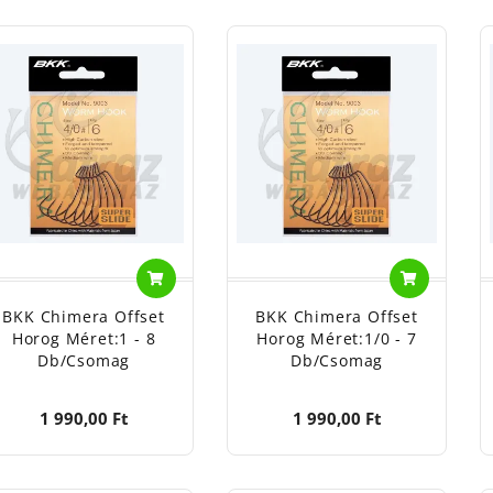
BKK Chimera Offset
BKK Chimera Offset
Horog Méret:1 - 8
Horog Méret:1/0 - 7
Db/csomag
Db/csomag
1 990,00 Ft
1 990,00 Ft