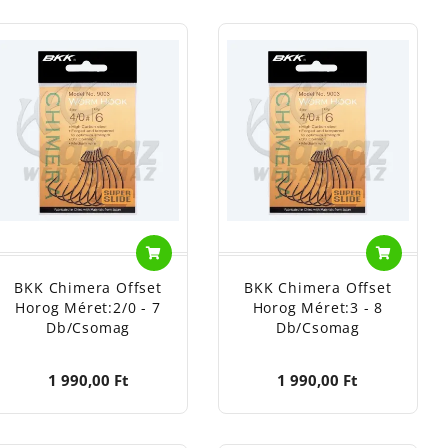
BKK Chimera Offset
BKK Chimera Offset
Horog Méret:2/0 - 7
Horog Méret:3 - 8
Db/csomag
Db/csomag
1 990,00 Ft
1 990,00 Ft