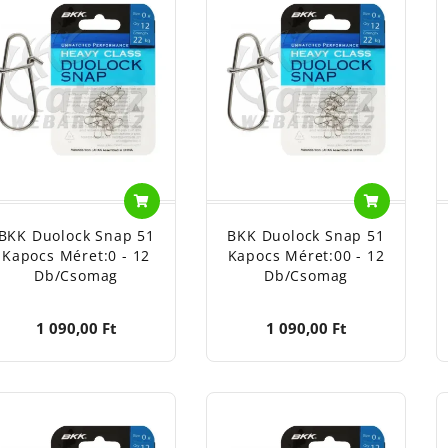
BKK Duolock Snap 51
BKK Duolock Snap 51
Kapocs Méret:0 - 12
Kapocs Méret:00 - 12
Db/csomag
Db/csomag
1 090,00 Ft
1 090,00 Ft