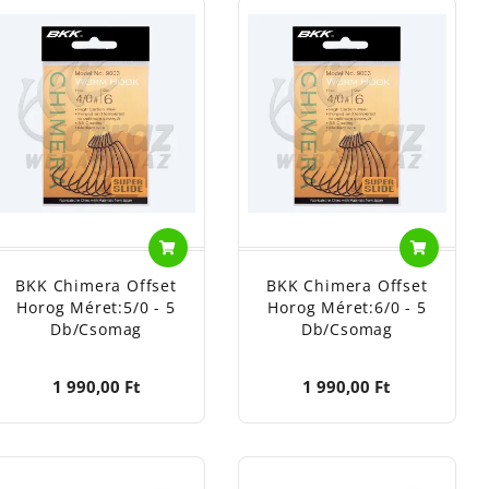
BKK Chimera Offset
BKK Chimera Offset
Horog Méret:5/0 - 5
Horog Méret:6/0 - 5
Db/csomag
Db/csomag
1 990,00 Ft
1 990,00 Ft