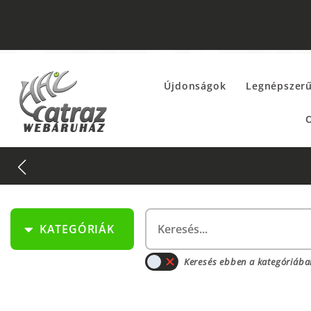
Újdonságok
Legnépszer
O
KATEGÓRIÁK
Keresés ebben a kategóriába