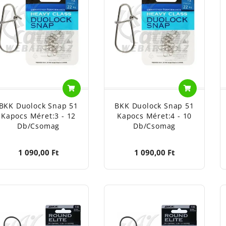
BKK Duolock Snap 51
BKK Duolock Snap 51
Kapocs Méret:3 - 12
Kapocs Méret:4 - 10
Db/csomag
Db/csomag
1 090,00 Ft
1 090,00 Ft