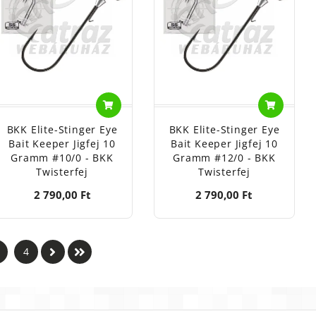
BKK Elite-Stinger Eye
BKK Elite-Stinger Eye
Bait Keeper Jigfej 10
Bait Keeper Jigfej 10
Gramm #10/0 - BKK
Gramm #12/0 - BKK
Twisterfej
Twisterfej
2 790,00 Ft
2 790,00 Ft
4