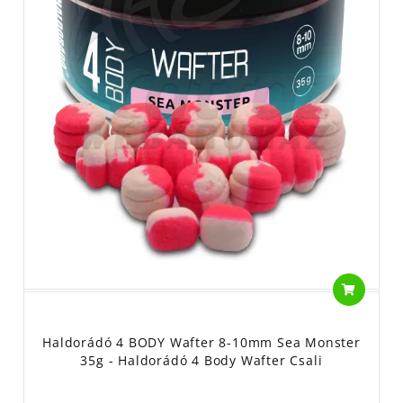
Haldorádó 4 BODY Wafter 8-10mm Sea Monster
35g - Haldorádó 4 Body Wafter Csali