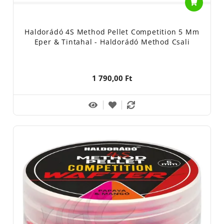
Haldorádó 4S Method Pellet Competition 5 Mm
Eper & Tintahal - Haldorádó Method Csali
1 790,00 Ft