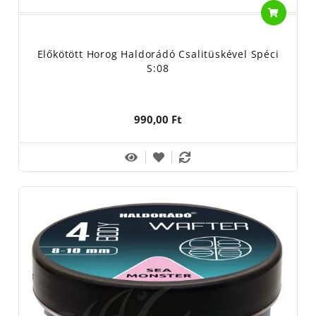
Előkötött Horog Haldorádó Csalitüskével Spéci
S:08
990,00 Ft