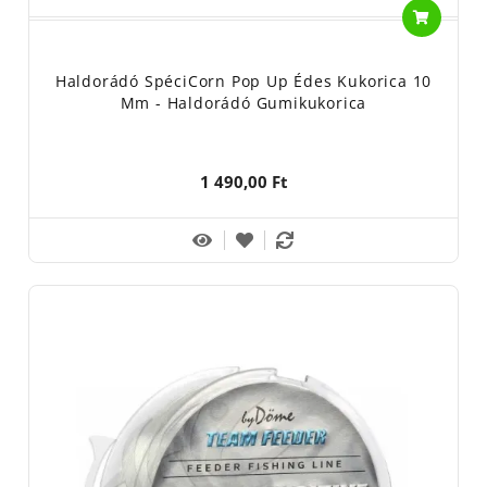
Haldorádó SpéciCorn Pop Up Édes Kukorica 10
Mm - Haldorádó Gumikukorica
1 490,00 Ft