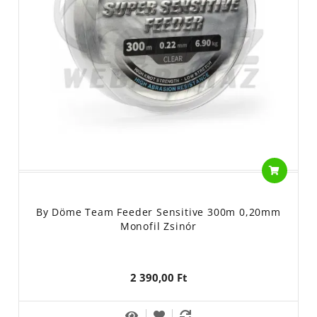
By Döme Team Feeder Sensitive 300m 0,20mm
Monofil Zsinór
2 390,00 Ft