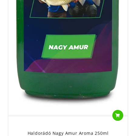
Haldorádó Nagy Amur Aroma 250ml