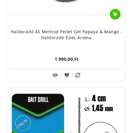
Haldorádó 4S Method Pellet Gel Papaya & Mangó -
Haldorádó Édes Aroma
1 990,00 Ft