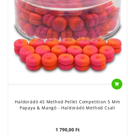
Haldorádó 4S Method Pellet Competition 5 Mm
Papaya & Mangó - Haldorádó Method Csali
1 790,00 Ft