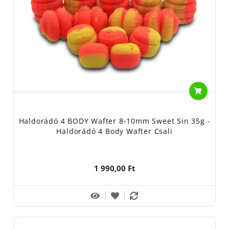
Haldorádó 4 BODY Wafter 8-10mm Sweet Sin 35g -
Haldorádó 4 Body Wafter Csali
1 990,00 Ft