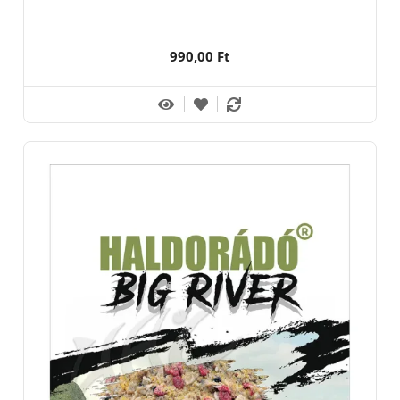
990,00 Ft