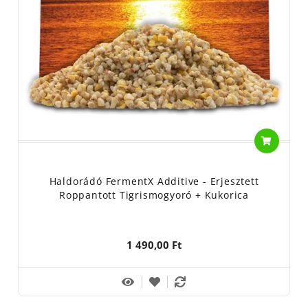
Haldorádó FermentX Additive - Erjesztett
Roppantott Tigrismogyoró + Kukorica
1 490,00 Ft