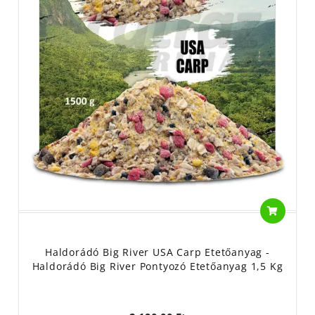
Haldorádó Big River USA Carp Etetőanyag -
Haldorádó Big River Pontyozó Etetőanyag 1,5 Kg