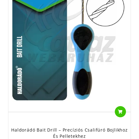
Haldorádó Bait Drill – Precíziós Csalifúró Bojlikhoz
És Pelletekhez