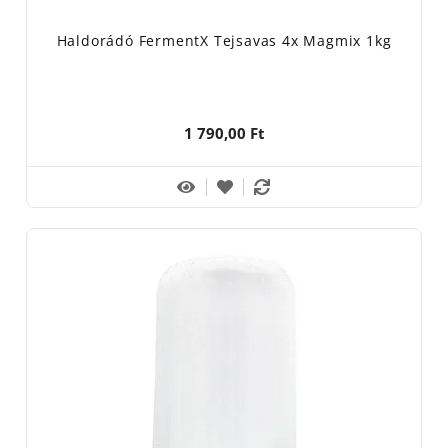
Haldorádó FermentX Tejsavas 4x Magmix 1kg
1 790,00 Ft