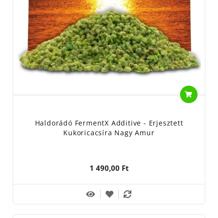
Haldorádó FermentX Additive - Erjesztett
Kukoricacsíra Nagy Amur
1 490,00 Ft