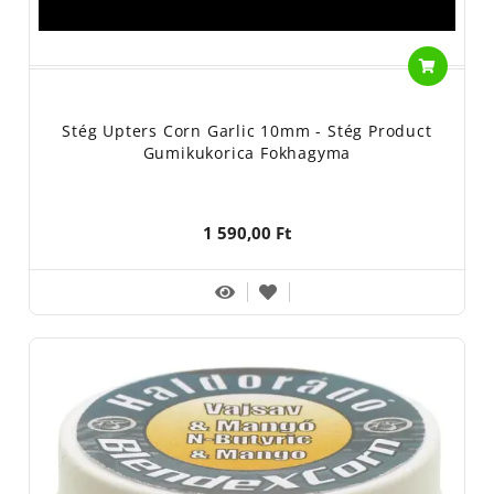
Stég Upters Corn Garlic 10mm - Stég Product
Gumikukorica Fokhagyma
1 590,00 Ft