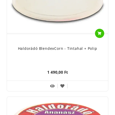
Haldorádó BlendexCorn - Tintahal + Polip
1 490,00 Ft