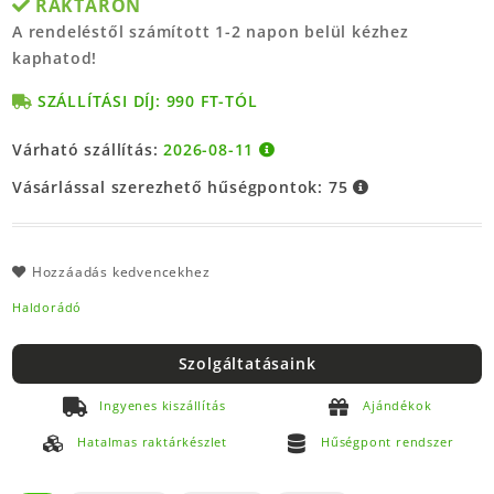
RAKTÁRON
A rendeléstől számított 1-2 napon belül kézhez
kaphatod!
SZÁLLÍTÁSI DÍJ: 990 FT-TÓL
Várható szállítás:
2026-08-11
Vásárlással szerezhető hűségpontok:
75
Hozzáadás kedvencekhez
Haldorádó
Szolgáltatásaink
Ingyenes kiszállítás
Ajándékok
Hatalmas raktárkészlet
Hűségpont rendszer