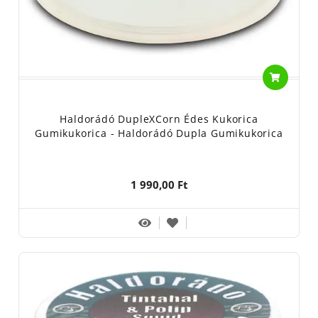
Haldorádó DupleXCorn Édes Kukorica
Gumikukorica - Haldorádó Dupla Gumikukorica
1 990,00 Ft