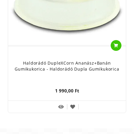
Haldorádó DupleXCorn Ananász+Banán
Gumikukorica - Haldorádó Dupla Gumikukorica
1 990,00 Ft