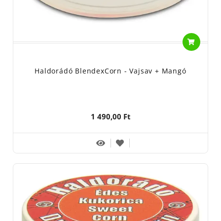
Haldorádó BlendexCorn - Vajsav + Mangó
1 490,00 Ft