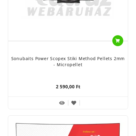
Sonubaits Power Scopex Stiki Method Pellets 2mm
- Micropellet
2 590,00 Ft