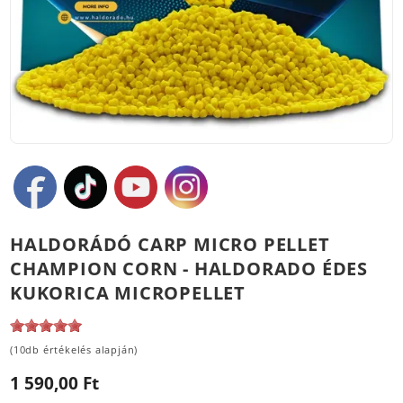
HALDORÁDÓ CARP MICRO PELLET
CHAMPION CORN - HALDORADO ÉDES
KUKORICA MICROPELLET
(10db értékelés alapján)
1 590,00 Ft