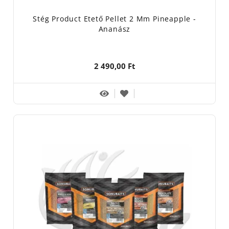
Stég Product Etető Pellet 2 Mm Pineapple -
Ananász
2 490,00 Ft