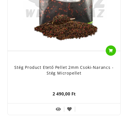
Stég Product Etető Pellet 2mm Csoki-Narancs -
Stég Micropellet
2 490,00 Ft