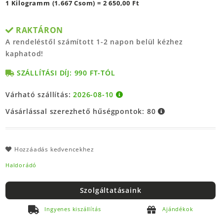
1 Kilogramm (1.667 Csom) = 2 650,00 Ft
RAKTÁRON
A rendeléstől számított 1-2 napon belül kézhez
kaphatod!
SZÁLLÍTÁSI DÍJ: 990 FT-TÓL
Várható szállítás:
2026-08-10
Vásárlással szerezhető hűségpontok:
80
Hozzáadás kedvencekhez
Haldorádó
Szolgáltatásaink
Ingyenes kiszállítás
Ajándékok