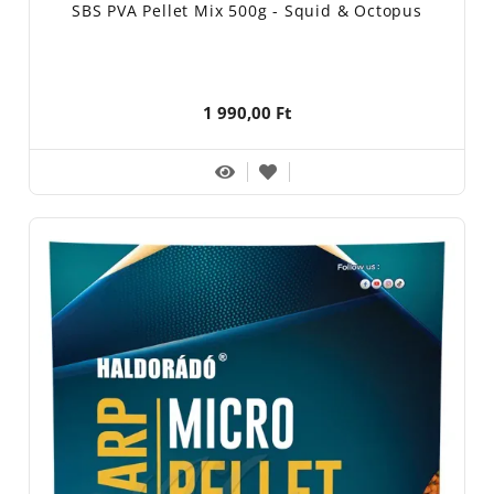
SBS PVA Pellet Mix 500g - Squid & Octopus
1 990,00 Ft