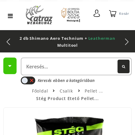
Kosár
2 db Shimano Aero Technium +
Leatherman
Multitool
Keresés ebben a kategóriában
Főoldal
Csalik
Pellet
Stég Product Etető Pellet...