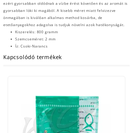
ezért gyorsabban oldódnak a vízbe érést követően és az aromát is
gyorsabban löki ki magából. A kisebb méret miatt felvizezve
önmagában is kiválóan alkalmas method kosárba, de
etetőanyagokhoz adagolva is tudjuk növelni azok hatékonyságát.
Kiszerelés: 800 gramm
Szemcseméret: 2 mm
Íz: Csoki-Narancs
Kapcsolódó termékek