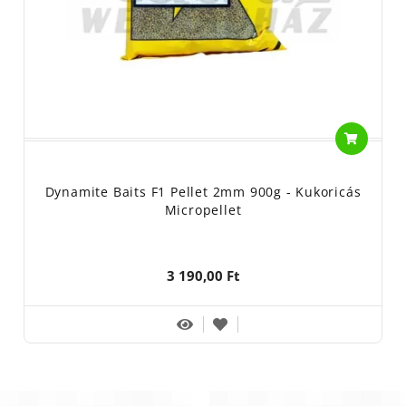
Dynamite Baits F1 Pellet 2mm 900g - Kukoricás
Micropellet
3 190,00 Ft