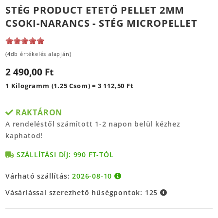
STÉG PRODUCT ETETŐ PELLET 2MM
CSOKI-NARANCS - STÉG MICROPELLET
(4db értékelés alapján)
2 490,00 Ft
1 Kilogramm (1.25 Csom) = 3 112,50 Ft
RAKTÁRON
A rendeléstől számított 1-2 napon belül kézhez
kaphatod!
SZÁLLÍTÁSI DÍJ: 990 FT-TÓL
Várható szállítás:
2026-08-10
Vásárlással szerezhető hűségpontok:
125