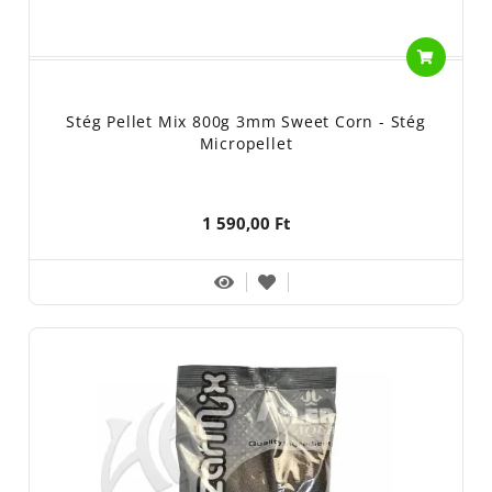
Stég Pellet Mix 800g 3mm Sweet Corn - Stég
Micropellet
1 590,00 Ft