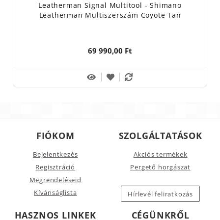
Leatherman Signal Multitool - Shimano
Leatherman Multiszerszám Coyote Tan
69 990,00 Ft
FIÓKOM
SZOLGÁLTATÁSOK
Bejelentkezés
Akciós termékek
Regisztráció
Pergető horgászat
Megrendeléseid
Kívánságlista
Hírlevél feliratkozás
HASZNOS LINKEK
CÉGÜNKRŐL