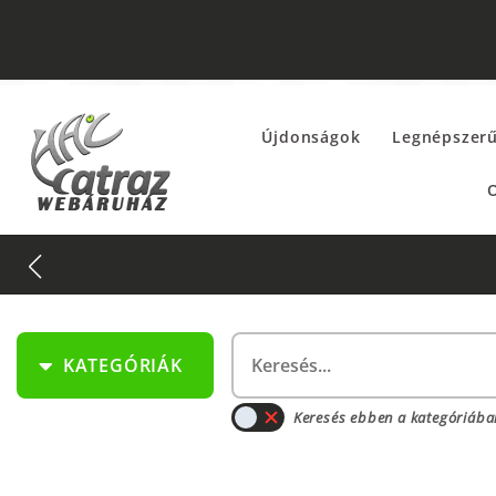
Újdonságok
Legnépszer
O
KATEGÓRIÁK
Keresés ebben a kategóriába