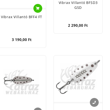
Vibrax Villantó BFSD3
GSD
Vibrax Villantó BFF4 FT
2 290,00 Ft
3 190,00 Ft