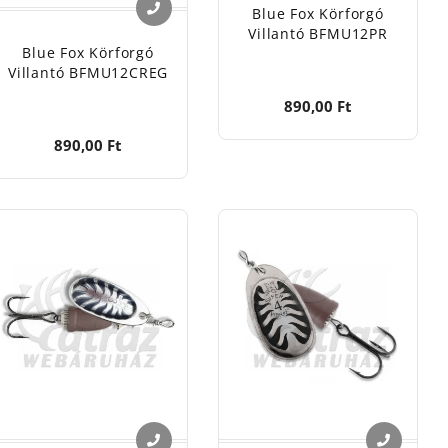
Blue Fox Körforgó
Villantó BFMU12PR
Blue Fox Körforgó
Villantó BFMU12CREG
890,00 Ft
890,00 Ft