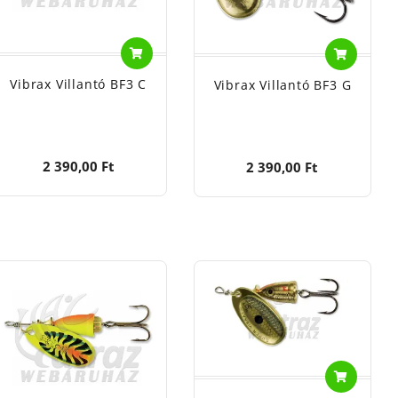
Vibrax Villantó BF3 C
Vibrax Villantó BF3 G
2 390,00 Ft
2 390,00 Ft