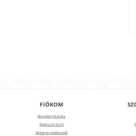
FIÓKOM
SZ
Bejelentkezés
Regisztráció
Megrendeléseid