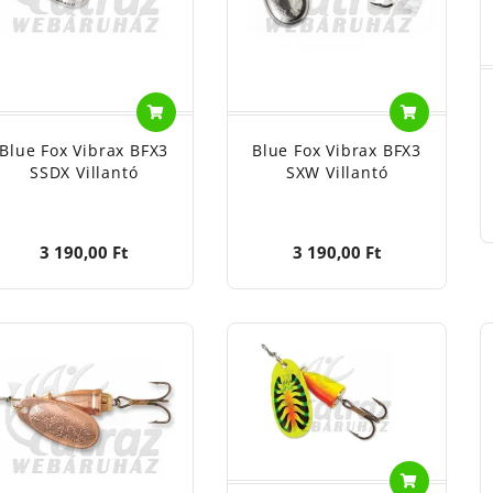
Blue Fox Vibrax BFX3
Blue Fox Vibrax BFX3
SSDX Villantó
SXW Villantó
3 190,00 Ft
3 190,00 Ft