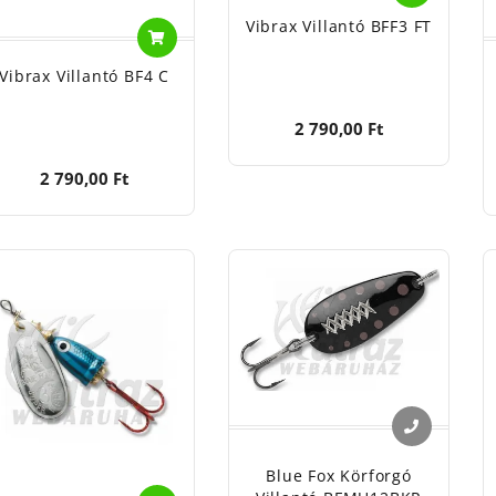
Vibrax Villantó BFF3 FT
Vibrax Villantó BF4 C
2 790,00 Ft
2 790,00 Ft
Blue Fox Körforgó