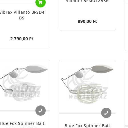
Villantó BFMU12BKR
Vibrax Villantó BFSD4
BS
890,00 Ft
2 790,00 Ft
Blue Fox Spinner Bait
Blue Fox Spinner Bait