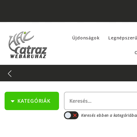
Újdonságok
Legnépszer
O
KATEGÓRIÁK
Keresés ebben a kategóriába