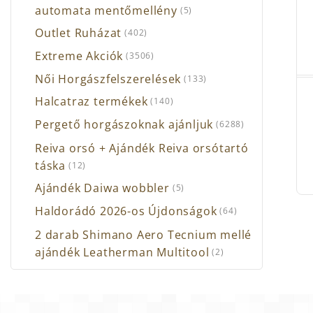
automata mentőmellény
(5)
Outlet Ruházat
(402)
Extreme Akciók
(3506)
Női Horgászfelszerelések
(133)
Halcatraz termékek
(140)
Pergető horgászoknak ajánljuk
(6288)
Reiva orsó + Ajándék Reiva orsótartó
táska
(12)
Ajándék Daiwa wobbler
(5)
Haldorádó 2026-os Újdonságok
(64)
2 darab Shimano Aero Tecnium mellé
ajándék Leatherman Multitool
(2)