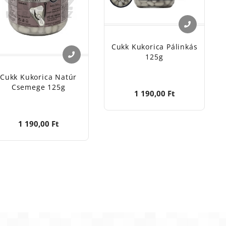
Cukk Kukorica Pálinkás
125g
Cukk Kukorica Natúr
Csemege 125g
1 190,00 Ft
1 190,00 Ft