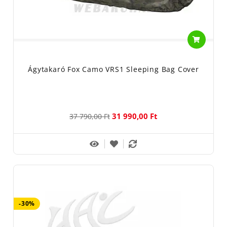
Ágytakaró Fox Camo VRS1 Sleeping Bag Cover
31 990,00 Ft
37 790,00 Ft
-30%