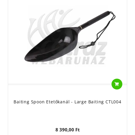
Baiting Spoon Etetőkanál - Large Baiting CTL004
8 390,00 Ft