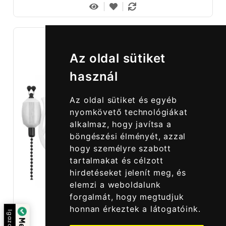
Az oldal sütiket
használ
Az oldal sütiket és egyéb
nyomkövető technológiákat
alkalmaz, hogy javítsa a
böngészési élményét, azzal
hogy személyre szabott
tartalmakat és célzott
hirdetéseket jelenít meg, és
elemzi a weboldalunk
forgalmát, hogy megtudjuk
honnan érkeztek a látogatóink.
Igazolta: