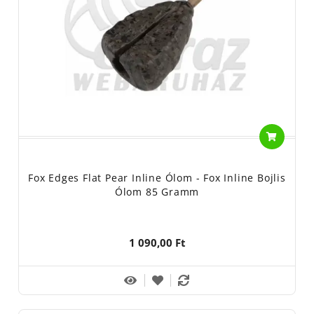
Fox Edges Flat Pear Inline Ólom - Fox Inline Bojlis
Ólom 85 Gramm
1 090,00 Ft