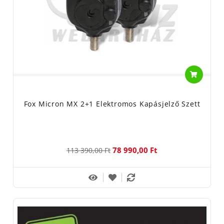
Fox Micron MX 2+1 Elektromos Kapásjelző Szett
78 990,00 Ft
113 390,00 Ft