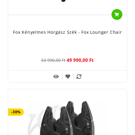
Fox Kényelmes Horgász Szék - Fox Lounger Chair
49 990,00 Ft
63 990,00 Ft
-30%