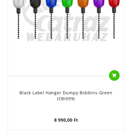
Black Label Hanger Dumpy Bobbins-Green
(CBI099)
8 990,00 Ft