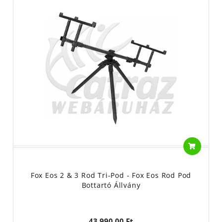
Fox Eos 2 & 3 Rod Tri-Pod - Fox Eos Rod Pod
Bottartó Állvány
43 990,00 Ft