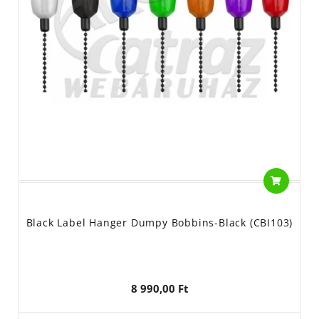
Black Label Hanger Dumpy Bobbins-Black (CBI103)
8 990,00 Ft