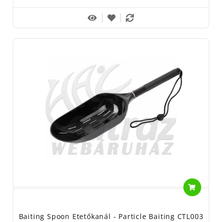
Baiting Spoon Etetőkanál - Particle Baiting CTL003