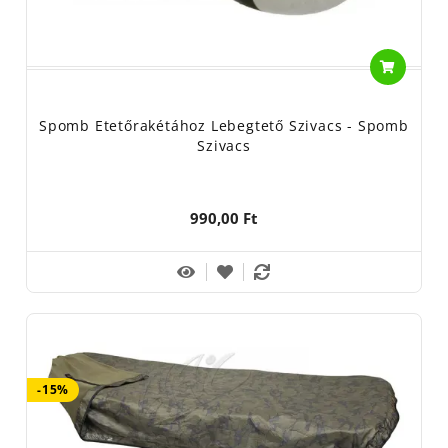
Spomb Etetőrakétához Lebegtető Szivacs - Spomb
Szivacs
990,00 Ft
-15%