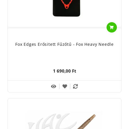
Fox Edges Erősitett Fűzőtű - Fox Heavy Needle
1 690,00 Ft