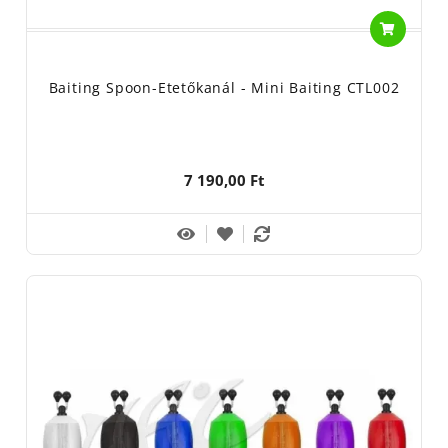
Baiting Spoon-Etetőkanál - Mini Baiting CTL002
7 190,00 Ft