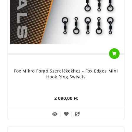
Fox Mikro Forgó Szerelékekhez - Fox Edges Mini
Hook Ring Swivels
2 090,00 Ft