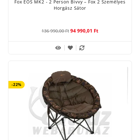
Fox EOS MK2 - 2 Person Bivvy – Fox 2 Személyes
Horgász Sátor
94 990,01 Ft
136 990,00 Ft
-22%