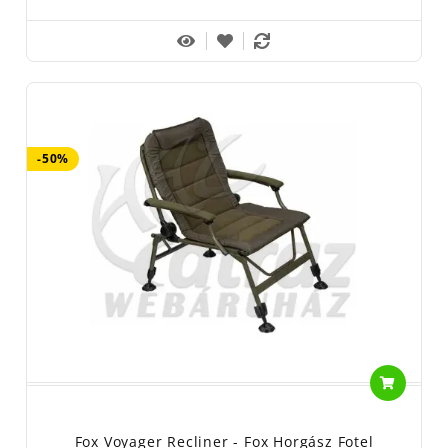
-50%
Fox Voyager Recliner - Fox Horgász Fotel