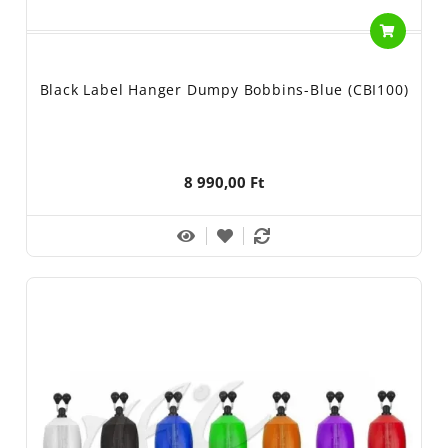
Black Label Hanger Dumpy Bobbins-Blue (CBI100)
8 990,00 Ft