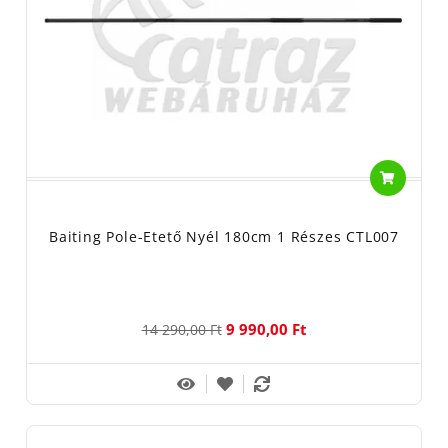
Baiting Pole-Etető Nyél 180cm 1 Részes CTL007
9 990,00 Ft
14 290,00 Ft