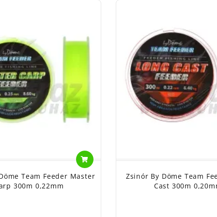
 Döme Team Feeder Master
Zsinór By Döme Team Fe
arp 300m 0,22mm
Cast 300m 0,20