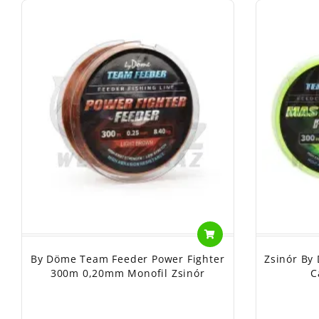
By Döme Team Feeder Power Fighter
Zsinór By
300m 0,20mm Monofil Zsinór
C