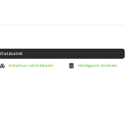
áltatásaink
Hatalmas raktárkészlet
Hűségpont rendszer