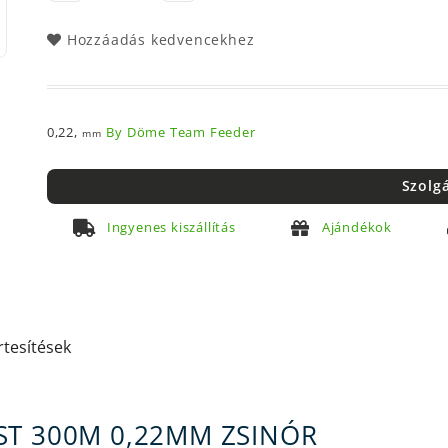
Hozzáadás kedvencekhez
0,22,
By Döme Team Feeder
mm
Szolg
Ingyenes kiszállítás
Ajándékok
rtesítések
ST 300M 0,22MM ZSINÓR