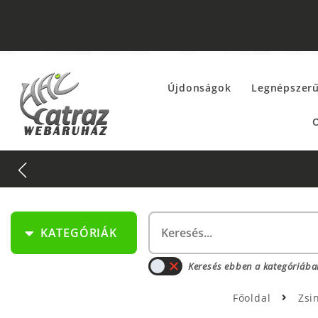
Újdonságok
Legnépszer
O
KATEGÓRIÁK
Keresés ebben a kategóriába
Főoldal
Zsi