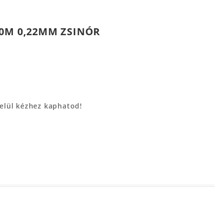
00M 0,22MM ZSINÓR
belül kézhez kaphatod!