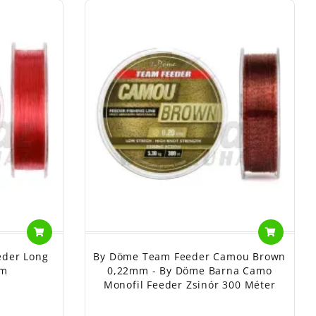
eder Long
By Döme Team Feeder Camou Brown
mm
0,22mm - By Döme Barna Camo
Monofil Feeder Zsinór 300 Méter