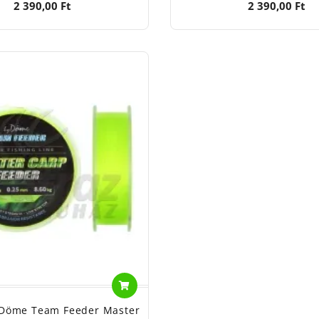
2 390,00 Ft
2 390,00 Ft
 Döme Team Feeder Master