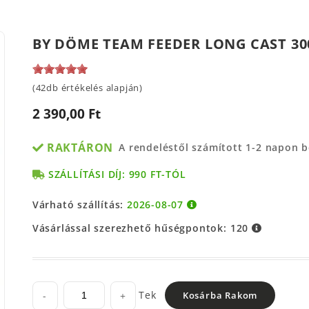
BY DÖME TEAM FEEDER LONG CAST 3
(42db értékelés alapján)
2 390,00 Ft
RAKTÁRON
A rendeléstől számított 1-2 napon 
SZÁLLÍTÁSI DÍJ: 990 FT-TÓL
Várható szállítás:
2026-08-07
Vásárlással szerezhető hűségpontok:
120
Tek
-
+
Kosárba Rakom