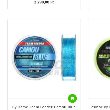
2 290,00 Ft
By Döme Team Feeder Camou Blue
Zsinór By