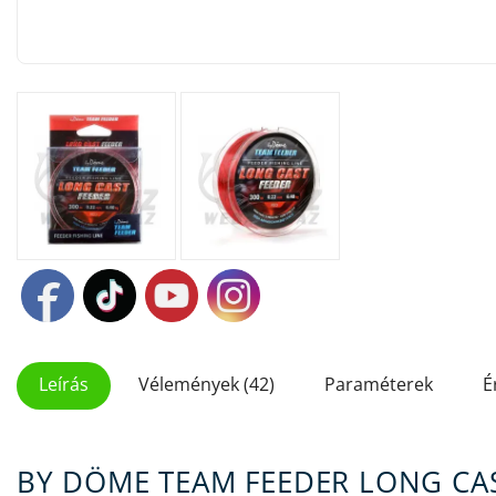
Leírás
Vélemények (42)
Paraméterek
É
BY DÖME TEAM FEEDER LONG CA