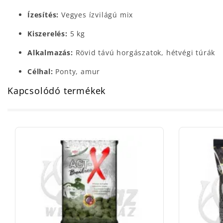
Ízesítés:
Vegyes ízvilágú mix
Kiszerelés:
5 kg
Alkalmazás:
Rövid távú horgászatok, hétvégi túrák
Célhal:
Ponty, amur
Kapcsolódó termékek