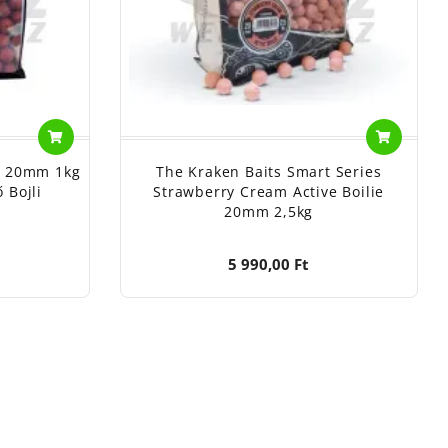
e 20mm 1kg
The Kraken Baits Smart Series
 Bojli
Strawberry Cream Active Boilie
20mm 2,5kg
5 990,00 Ft