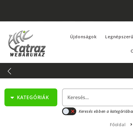
Újdonságok
Legnépszer
O
KATEGÓRIÁK
Keresés ebben a kategóriába
Főoldal