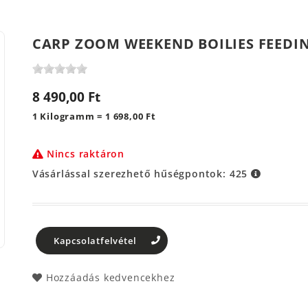
CARP ZOOM WEEKEND BOILIES FEEDING
8 490,00 Ft
1 Kilogramm = 1 698,00 Ft
Nincs raktáron
Vásárlással szerezhető hűségpontok:
425
Kapcsolatfelvétel
Hozzáadás kedvencekhez