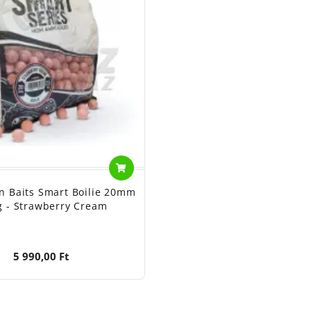
n Baits Smart Boilie 20mm
g - Strawberry Cream
5 990,00 Ft