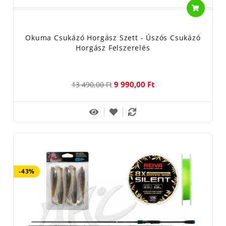
Okuma Csukázó Horgász Szett - Úszós Csukázó
Horgász Felszerelés
9 990,00 Ft
13 490,00 Ft
-43%