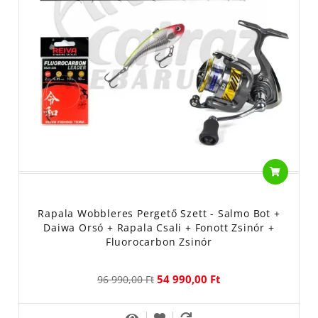
Rapala Wobbleres Pergető Szett - Salmo Bot +
Daiwa Orsó + Rapala Csali + Fonott Zsinór +
Fluorocarbon Zsinór
54 990,00 Ft
96 990,00 Ft