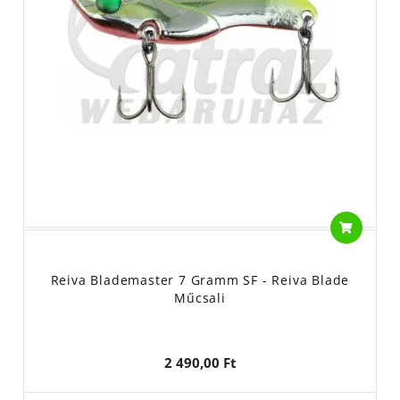
Reiva Blademaster 7 Gramm SF - Reiva Blade
Műcsali
2 490,00 Ft