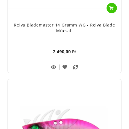
Reiva Blademaster 14 Gramm WG - Reiva Blade
Műcsali
2 490,00 Ft