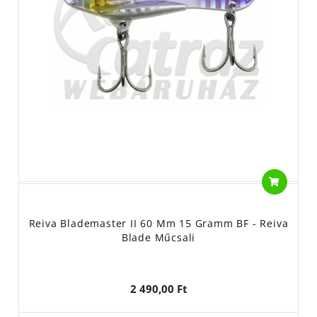
Reiva Blademaster II 60 Mm 15 Gramm BF - Reiva
Blade Műcsali
2 490,00 Ft