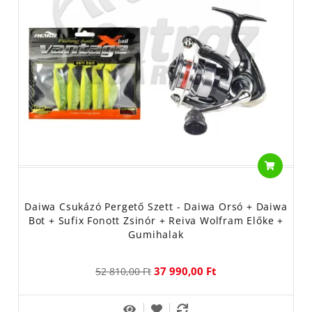
Daiwa Csukázó Pergető Szett - Daiwa Orsó + Daiwa
Bot + Sufix Fonott Zsinór + Reiva Wolfram Előke +
Gumihalak
37 990,00 Ft
52 810,00 Ft