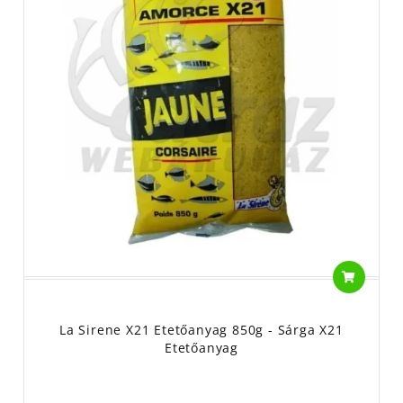
La Sirene X21 Etetőanyag 850g - Sárga X21
Etetőanyag