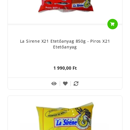
La Sirene X21 Etetőanyag 850g - Piros X21
Etetőanyag
1 990,00 Ft