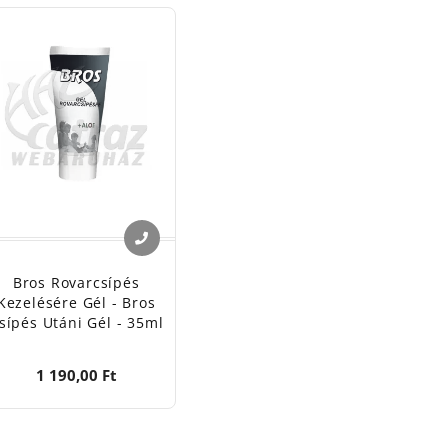
Bros Rovarcsípés
Kezelésére Gél - Bros
sípés Utáni Gél - 35ml
1 190,00 Ft