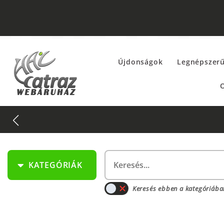
Újdonságok
Legnépszer
O
KATEGÓRIÁK
Keresés ebben a kategóriába