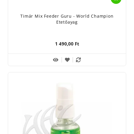
Timár Mix Feeder Guru - World Champion
Etetőayag
1 490,00 Ft