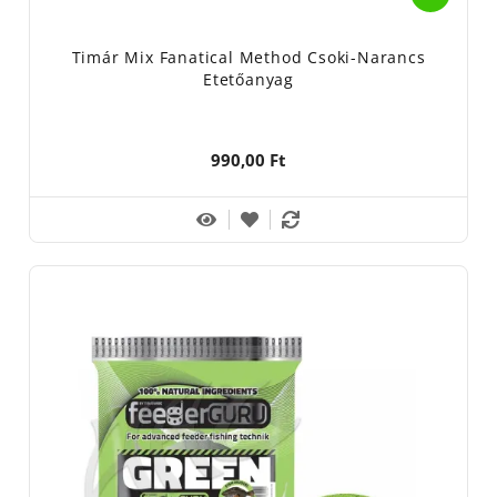
Timár Mix Fanatical Method Csoki-Narancs
Etetőanyag
990,00 Ft