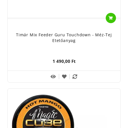
Timár Mix Feeder Guru Touchdown - Méz-Tej
Etetőanyag
1 490,00 Ft