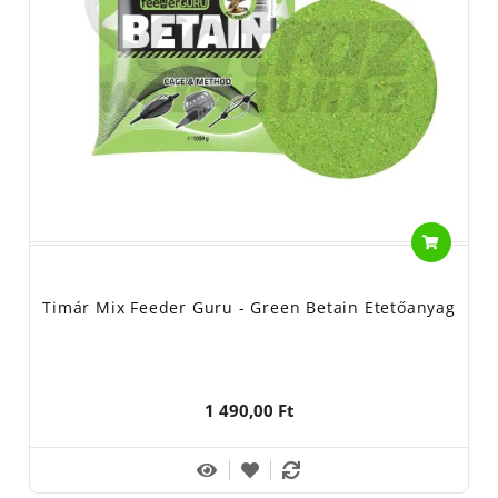
Timár Mix Feeder Guru - Green Betain Etetőanyag
1 490,00 Ft