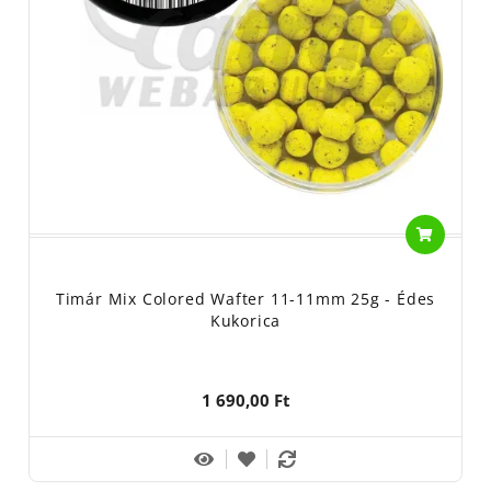
Timár Mix Colored Wafter 11-11mm 25g - Édes
Kukorica
1 690,00 Ft