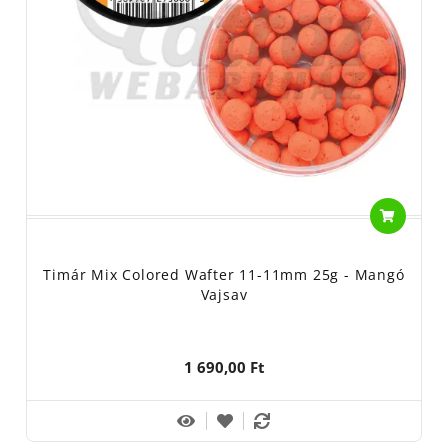
Timár Mix Colored Wafter 11-11mm 25g - Mangó
Vajsav
1 690,00 Ft