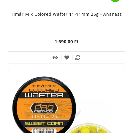
Timár Mix Colored Wafter 11-11mm 25g - Ananász
1 690,00 Ft