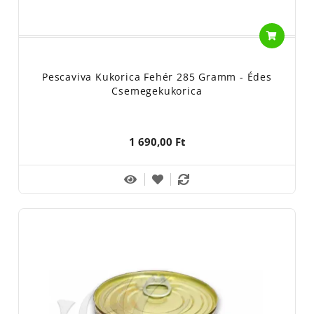
Pescaviva Kukorica Fehér 285 Gramm - Édes
Csemegekukorica
1 690,00 Ft