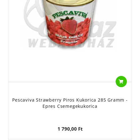
Pescaviva Strawberry Piros Kukorica 285 Gramm -
Epres Csemegekukorica
1 790,00 Ft