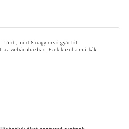
l. Több, mint 6 nagy orsó gyártót
catraz webáruházban. Ezek közül a márkák