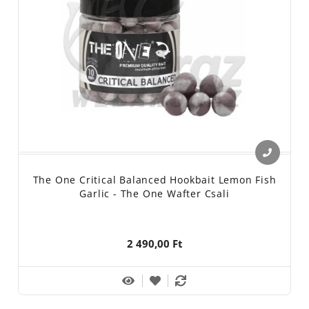
The One Critical Balanced Hookbait Lemon Fish
Garlic - The One Wafter Csali
2 490,00 Ft