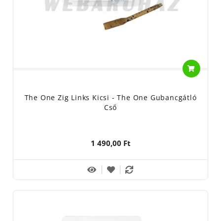
The One Zig Links Kicsi - The One Gubancgátló
Cső
1 490,00 Ft