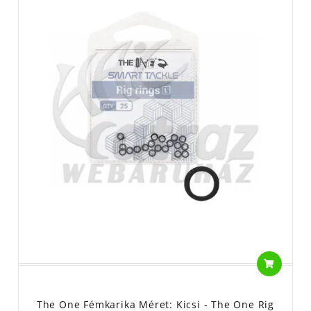
The One Fémkarika Méret: Kicsi - The One Rig