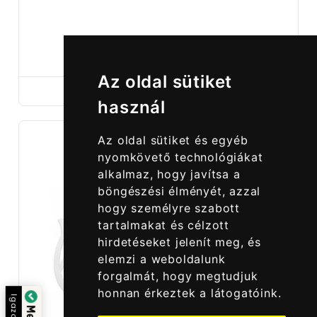
990,00 Ft
Az oldal sütiket
használ
Az oldal sütiket és egyéb
nyomkövető technológiákat
alkalmaz, hogy javítsa a
böngészési élményét, azzal
hogy személyre szabott
tartalmakat és célzott
hirdetéseket jelenít meg, és
elemzi a weboldalunk
forgalmát, hogy megtudjuk
honnan érkeztek a látogatóink.
Igazolta: