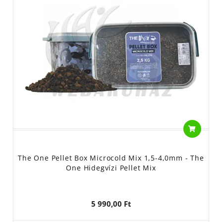
The One Pellet Box Microcold Mix 1,5-4,0mm - The
One Hidegvízi Pellet Mix
5 990,00 Ft