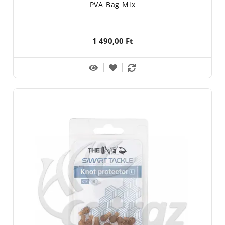
PVA Bag Mix
1 490,00 Ft