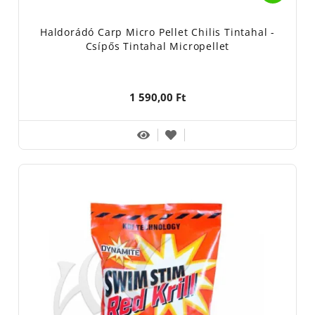
Haldorádó Carp Micro Pellet Chilis Tintahal -
Csípős Tintahal Micropellet
1 590,00 Ft