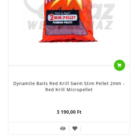
Dynamite Baits Red Krill Swim Stim Pellet 2mm -
Red Krill Micropellet
3 190,00 Ft