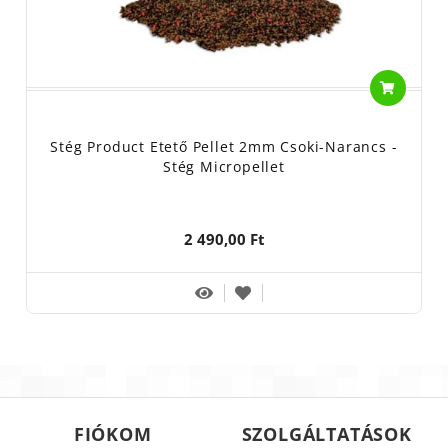
Stég Product Etető Pellet 2mm Csoki-Narancs -
Stég Micropellet
2 490,00 Ft
FIÓKOM
SZOLGÁLTATÁSOK