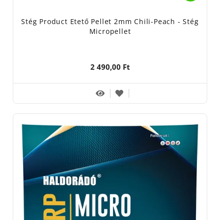
Stég Product Etető Pellet 2mm Chili-Peach - Stég
Micropellet
2 490,00 Ft