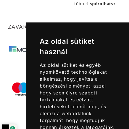
többet
spórolhatsz
ZAVARTALAN MŰKÖDÉSÜNKET SEGÍTIK
Az oldal sütiket
használ
Az oldal sütiket és egyéb
nyomkövető technológiákat
alkalmaz, hogy javítsa a
böngészési élményét, azzal
hogy személyre szabott
tartalmakat és célzott
hirdetéseket jelenít meg, és
elemzi a weboldalunk
forgalmát, hogy megtudjuk
honnan érkeztek a látogatóink.