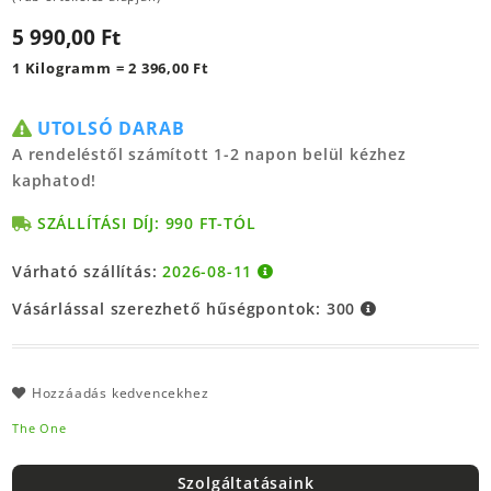
5 990,00 Ft
1 Kilogramm = 2 396,00 Ft
UTOLSÓ DARAB
A rendeléstől számított 1-2 napon belül kézhez
kaphatod!
SZÁLLÍTÁSI DÍJ: 990 FT-TÓL
Várható szállítás:
2026-08-11
Vásárlással szerezhető hűségpontok:
300
Hozzáadás kedvencekhez
The One
Szolgáltatásaink