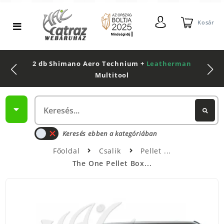
Kosár
2 db Shimano Aero Technium +
Leatherman
Multitool
Keresés ebben a kategóriában
Főoldal
Csalik
Pellet
The One Pellet Box...