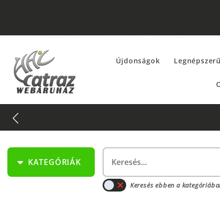
Újdonságok
Legnépszer
O
KATEGÓRIÁK
Keresés ebben a kategóriába