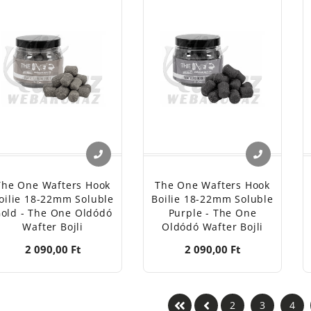
The One Wafters Hook
The One Wafters Hook
oilie 18-22mm Soluble
Boilie 18-22mm Soluble
old - The One Oldódó
Purple - The One
Wafter Bojli
Oldódó Wafter Bojli
2 090,00 Ft
2 090,00 Ft
2
3
4