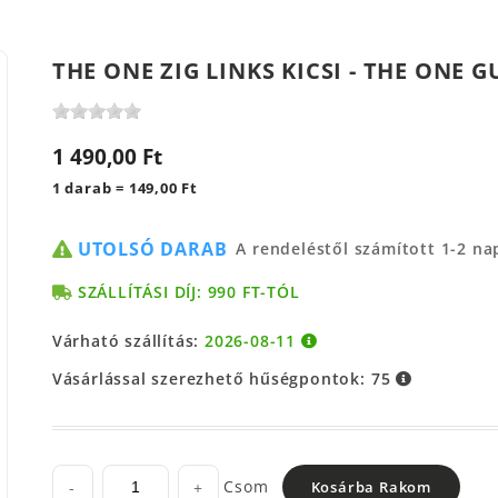
THE ONE ZIG LINKS KICSI - THE ONE
1 490,00 Ft
1 darab = 149,00 Ft
UTOLSÓ DARAB
A rendeléstől számított 1-2 n
SZÁLLÍTÁSI DÍJ: 990 FT-TÓL
Várható szállítás:
2026-08-11
Vásárlással szerezhető hűségpontok:
75
Csom
-
+
Kosárba Rakom