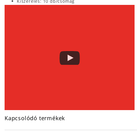
Kiszerelés: 10 db/csomag
Kapcsolódó termékek