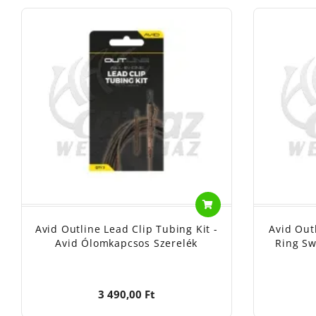
Avid Outline Lead Clip Tubing Kit -
Avid Out
Avid Ólomkapcsos Szerelék
Ring Sw
3 490,00 Ft