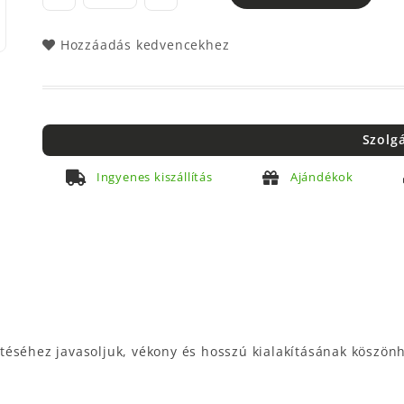
Hozzáadás kedvencekhez
Szolg
Ingyenes kiszállítás
Ajándékok
éséhez javasoljuk, vékony és hosszú kialakításának köszönhe