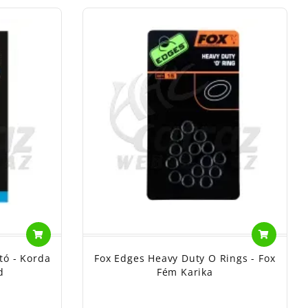
tó - Korda
Fox Edges Heavy Duty O Rings - Fox
d
Fém Karika