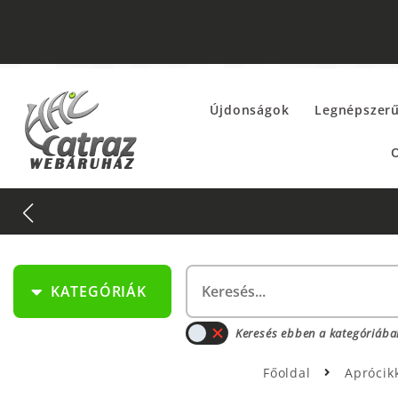
Újdonságok
Legnépszer
O
KATEGÓRIÁK
Keresés ebben a kategóriába
Főoldal
Aprócik