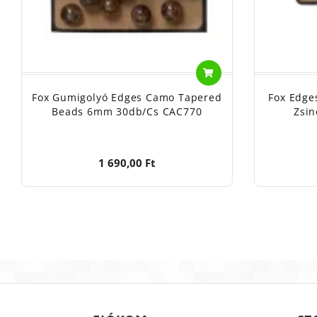
Fox Gumigolyó Edges Camo Tapered
Fox Edge
Beads 6mm 30db/cs CAC770
Zsin
1 690,00 Ft