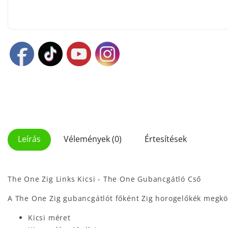
Leírás
Vélemények (0)
Értesítések
The One Zig Links Kicsi - The One Gubancgátló Cső
A The One Zig gubancgátlót főként Zig horogelőkék megköt
Kicsi méret