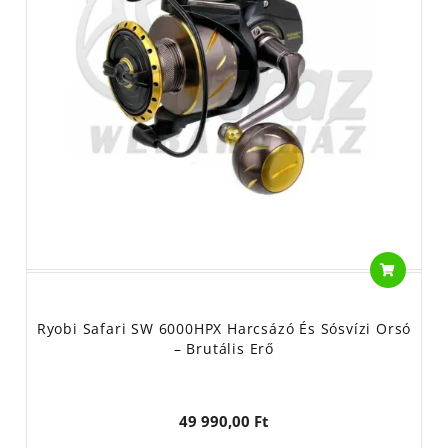
Ryobi Safari SW 6000HPX Harcsázó És Sósvízi Orsó
– Brutális Erő
49 990,00 Ft