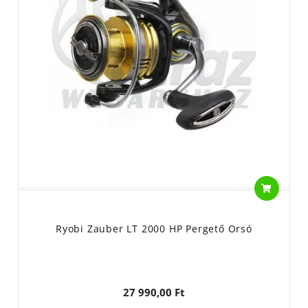
Ryobi Zauber LT 2000 HP Pergető Orsó
27 990,00 Ft