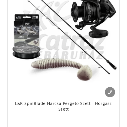
L&K SpinBlade Harcsa Pergető Szett - Horgász
Szett