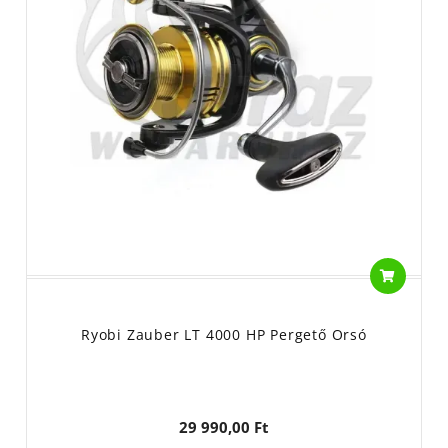
Ryobi Zauber LT 4000 HP Pergető Orsó
29 990,00 Ft