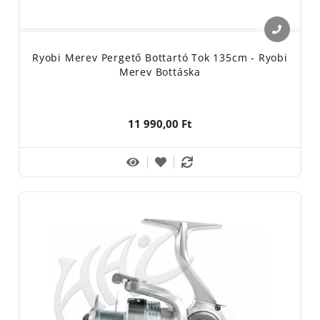
Ryobi Merev Pergető Bottartó Tok 135cm - Ryobi
Merev Bottáska
11 990,00 Ft