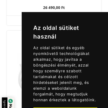
26 490,00 Ft
Az oldal sütiket
használ
Az oldal sütiket és egyéb
nyomkövető technológiákat
alkalmaz, hogy javítsa a
böngészési élményét, azzal
hogy személyre szabott
tartalmakat és célzott
hirdetéseket jelenít meg, és
elemzi a weboldalunk
forgalmát, hogy megtudjuk
honnan érkeztek a látogatóink.
olta: