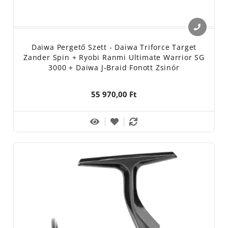
Daiwa Pergető Szett - Daiwa Triforce Target
Zander Spin + Ryobi Ranmi Ultimate Warrior SG
3000 + Daiwa J-Braid Fonott Zsinór
55 970,00 Ft