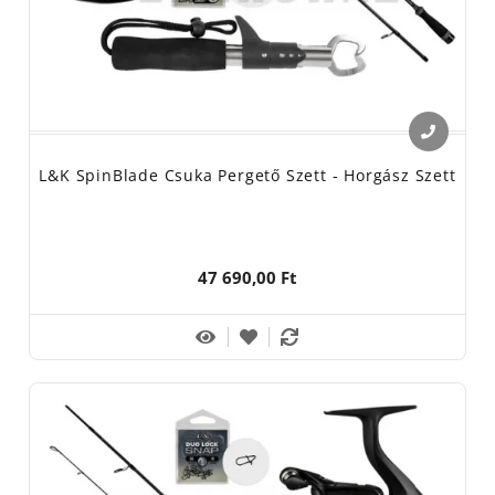
L&K SpinBlade Csuka Pergető Szett - Horgász Szett
47 690,00 Ft