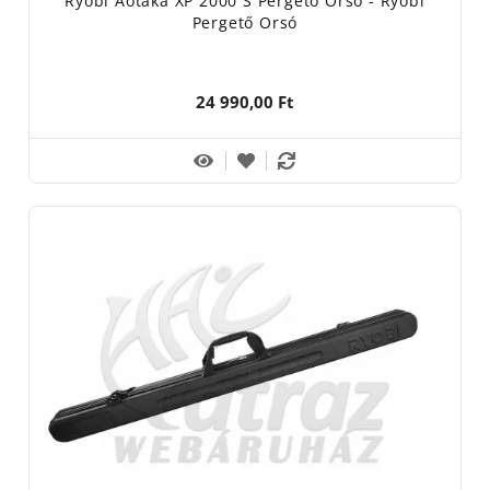
Ryobi Aotaka XP 2000 S Pergető Orsó - Ryobi
Pergető Orsó
24 990,00 Ft