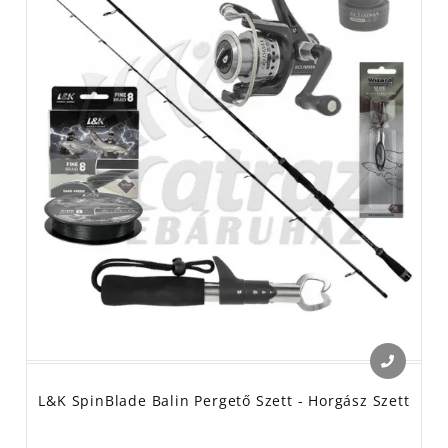
L&K SpinBlade Balin Pergető Szett - Horgász Szett