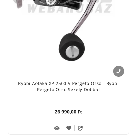
Ryobi Aotaka XP 2500 V Pergető Orsó - Ryobi
Pergető Orsó Sekély Dobbal
26 990,00 Ft