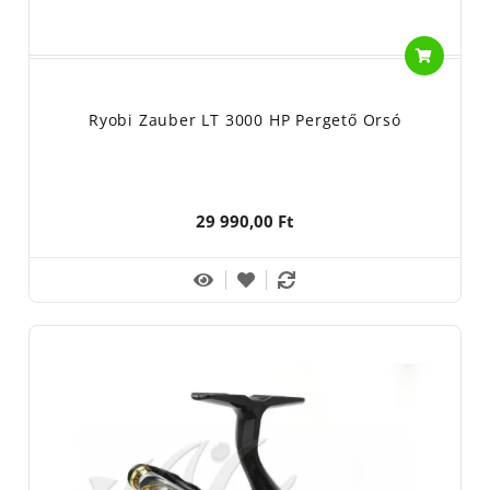
Ryobi Zauber LT 3000 HP Pergető Orsó
29 990,00 Ft