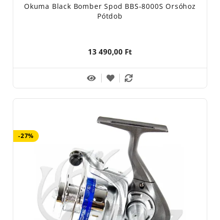
Okuma Black Bomber Spod BBS-8000S Orsóhoz
Pótdob
13 490,00 Ft
-27%