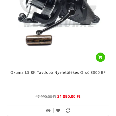
Okuma LS-8K Távdobó Nyeletőfékes Orsó 8000 BF
31 890,00 Ft
47 990,00 Ft