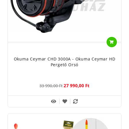
Okuma Ceymar CHD 3000A - Okuma Ceymar HD
Pergető Orsó
27 990,00 Ft
33 990,00 Ft