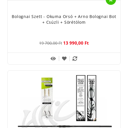
Bolognai Szett - Okuma Orsó + Arno Bolognai Bot
+ Csúzli + Sörétólom
13 990,00 Ft
19 700,00 Ft