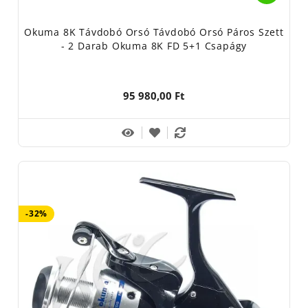
Okuma 8K Távdobó Orsó Távdobó Orsó Páros Szett
- 2 Darab Okuma 8K FD 5+1 Csapágy
95 980,00 Ft
-32%