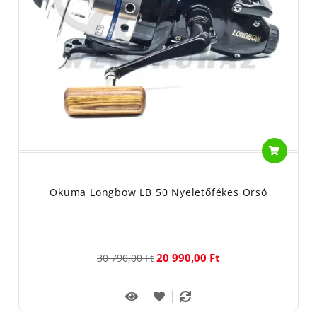
Okuma Longbow LB 50 Nyeletőfékes Orsó
20 990,00 Ft
30 790,00 Ft