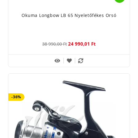
Okuma Longbow LB 65 Nyeletőfékes Orsó
24 990,01 Ft
38 990,00 Ft
-36%