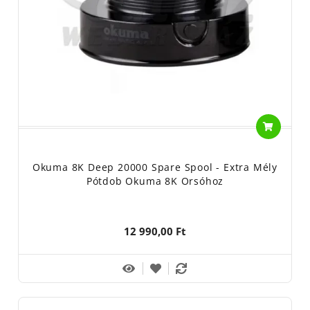
Okuma 8K Deep 20000 Spare Spool - Extra Mély
Pótdob Okuma 8K Orsóhoz
12 990,00 Ft