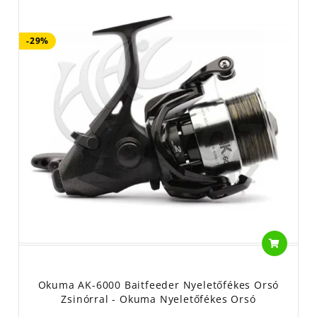
-29%
Okuma AK-6000 Baitfeeder Nyeletőfékes Orsó
Zsinórral - Okuma Nyeletőfékes Orsó