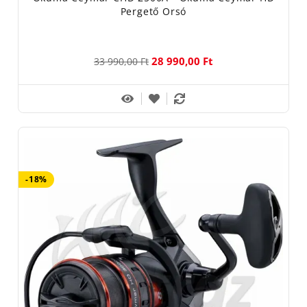
Pergető Orsó
28 990,00 Ft
33 990,00 Ft
-18%