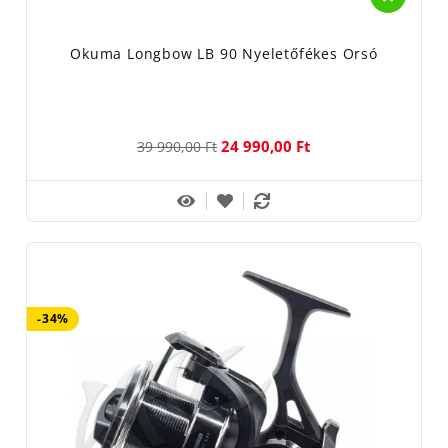
Okuma Longbow LB 90 Nyeletőfékes Orsó
24 990,00 Ft
39 990,00 Ft
-34%