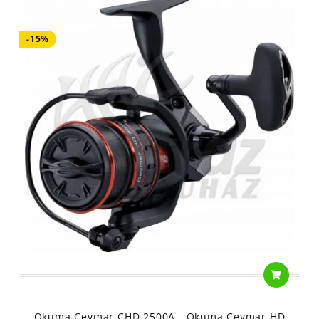
-15%
Okuma Ceymar CHD 2500A - Okuma Ceymar HD