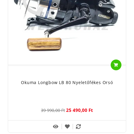
Okuma Longbow LB 80 Nyeletőfékes Orsó
25 490,00 Ft
39 990,00 Ft