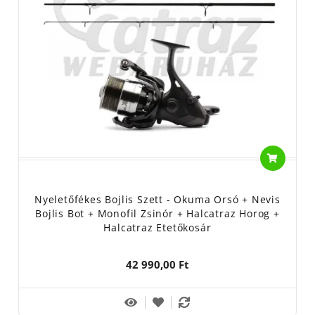
Nyeletőfékes Bojlis Szett - Okuma Orsó + Nevis
Bojlis Bot + Monofil Zsinór + Halcatraz Horog +
Halcatraz Etetőkosár
42 990,00 Ft