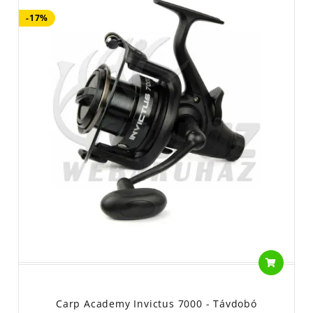
-17%
Carp Academy Invictus 7000 - Távdobó