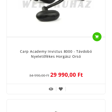
Carp Academy Invictus 8000 - Távdobó
Nyeletőfékes Horgász Orsó
29 990,00 Ft
34 990,00 Ft