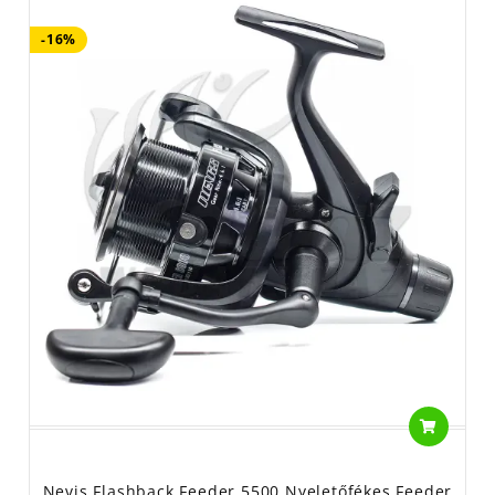
-16%
Nevis Flashback Feeder 5500 Nyeletőfékes Feeder