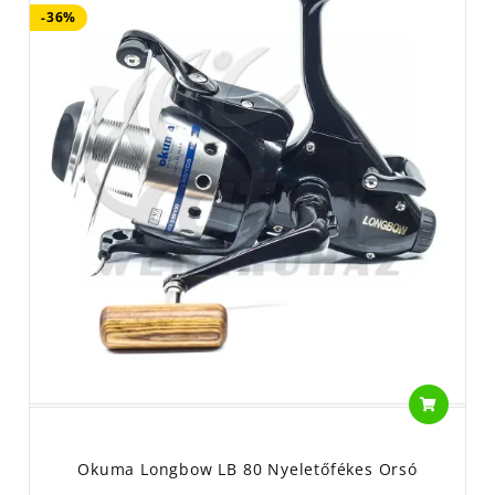
-36%
Okuma Longbow LB 80 Nyeletőfékes Orsó