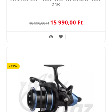
Orsó
15 990,00 Ft
18 990,00 Ft
-39%