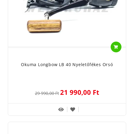
Okuma Longbow LB 40 Nyeletőfékes Orsó
21 990,00 Ft
29 990,00 Ft