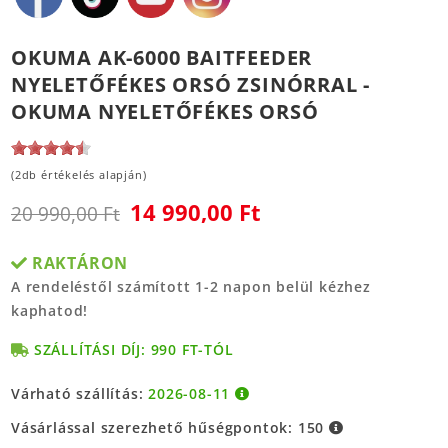
OKUMA AK-6000 BAITFEEDER
NYELETŐFÉKES ORSÓ ZSINÓRRAL -
OKUMA NYELETŐFÉKES ORSÓ
(2db értékelés alapján)
14 990,00 Ft
20 990,00 Ft
RAKTÁRON
A rendeléstől számított 1-2 napon belül kézhez
kaphatod!
SZÁLLÍTÁSI DÍJ: 990 FT-TÓL
Várható szállítás:
2026-08-11
Vásárlással szerezhető hűségpontok:
150