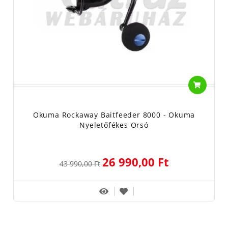
Okuma Rockaway Baitfeeder 8000 - Okuma
Nyeletőfékes Orsó
26 990,00 Ft
43 990,00 Ft