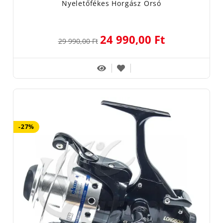
Nyeletőfékes Horgász Orsó
24 990,00 Ft
29 990,00 Ft
-27%